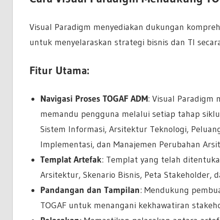
Visual Paradigm menyediakan dukungan kompreh
untuk menyelaraskan strategi bisnis dan TI secara
Fitur Utama:
Navigasi Proses TOGAF ADM
: Visual Paradigm
memandu pengguna melalui setiap tahap siklus A
Sistem Informasi, Arsitektur Teknologi, Pelua
Implementasi, dan Manajemen Perubahan Arsit
Templat Artefak
: Templat yang telah ditentuk
Arsitektur, Skenario Bisnis, Peta Stakeholder, d
Pandangan dan Tampilan
: Mendukung pembua
TOGAF untuk menangani kekhawatiran stakeho