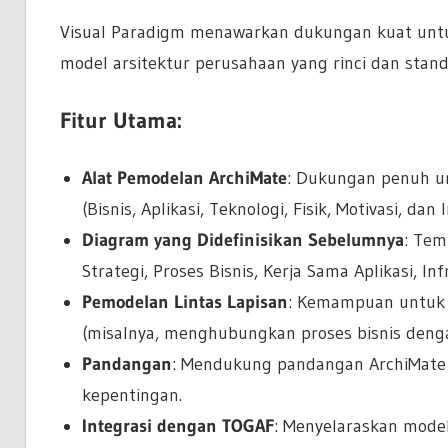
Visual Paradigm menawarkan dukungan kuat un
model arsitektur perusahaan yang rinci dan stand
Fitur Utama:
Alat Pemodelan ArchiMate
: Dukungan penuh un
(Bisnis, Aplikasi, Teknologi, Fisik, Motivasi, da
Diagram yang Didefinisikan Sebelumnya
: Tem
Strategi, Proses Bisnis, Kerja Sama Aplikasi, Inf
Pemodelan Lintas Lapisan
: Kemampuan untuk 
(misalnya, menghubungkan proses bisnis dengan
Pandangan
: Mendukung pandangan ArchiMate
kepentingan.
Integrasi dengan TOGAF
: Menyelaraskan mod