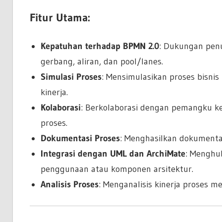
Fitur Utama:
Kepatuhan terhadap BPMN 2.0
: Dukungan penu
gerbang, aliran, dan pool/lanes.
Simulasi Proses
: Mensimulasikan proses bisni
kinerja.
Kolaborasi
: Berkolaborasi dengan pemangku 
proses.
Dokumentasi Proses
: Menghasilkan dokumenta
Integrasi dengan UML dan ArchiMate
: Menghub
penggunaan atau komponen arsitektur.
Analisis Proses
: Menganalisis kinerja proses 