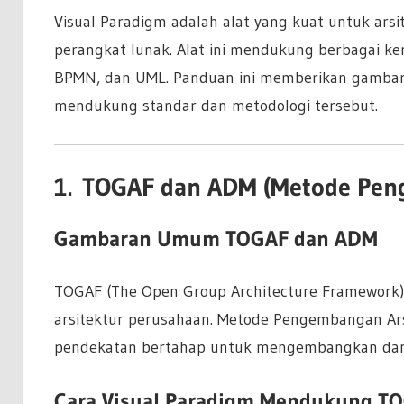
Visual Paradigm adalah alat yang kuat untuk arsi
perangkat lunak. Alat ini mendukung berbagai ke
BPMN, dan UML. Panduan ini memberikan gamba
mendukung standar dan metodologi tersebut.
1.
TOGAF dan ADM (Metode Peng
Gambaran Umum TOGAF dan ADM
TOGAF (The Open Group Architecture Framework)
arsitektur perusahaan. Metode Pengembangan Ars
pendekatan bertahap untuk mengembangkan dan 
Cara Visual Paradigm Mendukung T