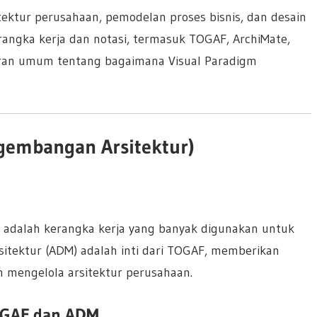
tektur perusahaan, pemodelan proses bisnis, dan desain
rangka kerja dan notasi, termasuk TOGAF, ArchiMate,
ran umum tentang bagaimana Visual Paradigm
embangan Arsitektur)
 adalah kerangka kerja yang banyak digunakan untuk
itektur (ADM) adalah inti dari TOGAF, memberikan
mengelola arsitektur perusahaan.
OGAF dan ADM