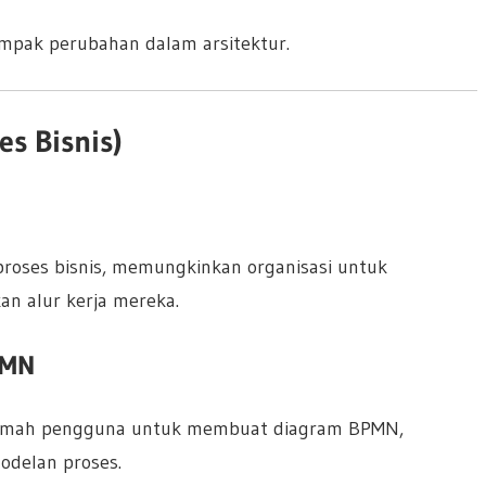
ampak perubahan dalam arsitektur.
s Bisnis)
roses bisnis, memungkinkan organisasi untuk
an alur kerja mereka.
PMN
 ramah pengguna untuk membuat diagram BPMN,
odelan proses.