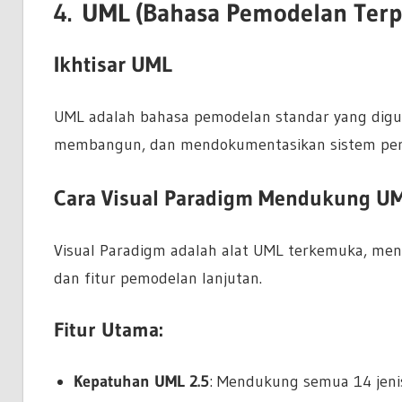
4.
UML (Bahasa Pemodelan Terp
Ikhtisar UML
UML adalah bahasa pemodelan standar yang digu
membangun, dan mendokumentasikan sistem per
Cara Visual Paradigm Mendukung U
Visual Paradigm adalah alat UML terkemuka, me
dan fitur pemodelan lanjutan.
Fitur Utama:
Kepatuhan UML 2.5
: Mendukung semua 14 jeni