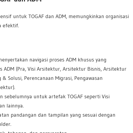
ensif untuk TOGAF dan ADM, memungkinkan organisasi
 efektif.
 menyertakan navigasi proses ADM khusus yang
DM (Pra, Visi Arsitektur, Arsitektur Bisnis, Arsitektur
ng & Solusi, Perencanaan Migrasi, Pengawasan
ektur).
an sebelumnya untuk artefak TOGAF seperti Visi
an lainnya.
tan pandangan dan tampilan yang sesuai dengan
lder.