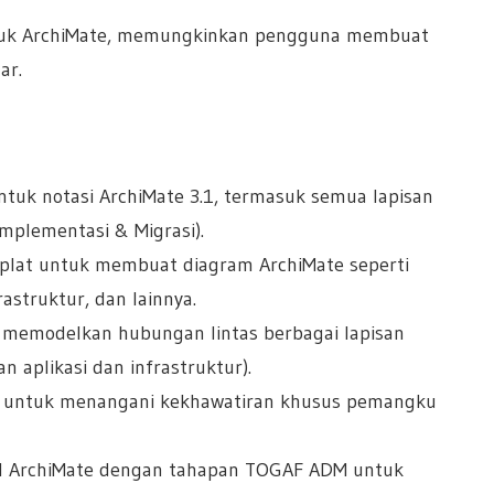
tuk ArchiMate, memungkinkan pengguna membuat
ar.
tuk notasi ArchiMate 3.1, termasuk semua lapisan
n Implementasi & Migrasi).
plat untuk membuat diagram ArchiMate seperti
rastruktur, dan lainnya.
memodelkan hubungan lintas berbagai lapisan
 aplikasi dan infrastruktur).
 untuk menangani kekhawatiran khusus pemangku
el ArchiMate dengan tahapan TOGAF ADM untuk