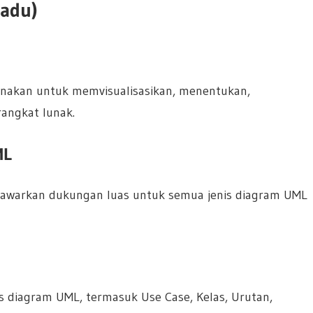
adu)
nakan untuk memvisualisasikan, menentukan,
angkat lunak.
ML
nawarkan dukungan luas untuk semua jenis diagram UML
s diagram UML, termasuk Use Case, Kelas, Urutan,