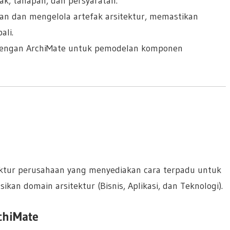
ak, tahapan, dan persyaratan.
pan dan mengelola artefak arsitektur, memastikan
li.
 dengan ArchiMate untuk pemodelan komponen
ktur perusahaan yang menyediakan cara terpadu untuk
an domain arsitektur (Bisnis, Aplikasi, dan Teknologi).
chiMate