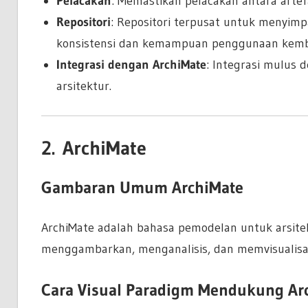
Pelacakan
: Memastikan pelacakan antara artef
Repositori
: Repositori terpusat untuk menyim
konsistensi dan kemampuan penggunaan kemba
Integrasi dengan ArchiMate
: Integrasi mulus
arsitektur.
2.
ArchiMate
Gambaran Umum ArchiMate
ArchiMate adalah bahasa pemodelan untuk arsite
menggambarkan, menganalisis, dan memvisualisasik
Cara Visual Paradigm Mendukung Ar