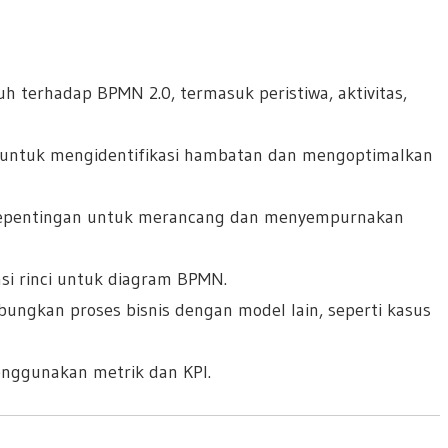
h terhadap BPMN 2.0, termasuk peristiwa, aktivitas,
s untuk mengidentifikasi hambatan dan mengoptimalkan
kepentingan untuk merancang dan menyempurnakan
si rinci untuk diagram BPMN.
ungkan proses bisnis dengan model lain, seperti kasus
menggunakan metrik dan KPI.