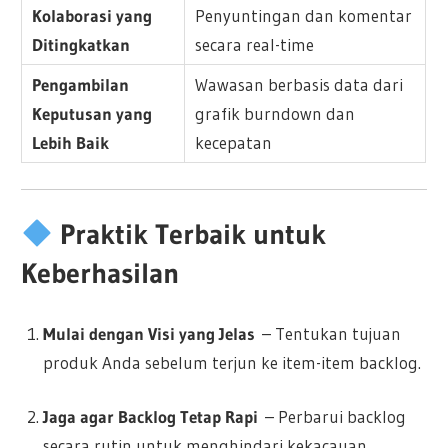
Kolaborasi yang
Penyuntingan dan komentar
Ditingkatkan
secara real-time
Pengambilan
Wawasan berbasis data dari
Keputusan yang
grafik burndown dan
Lebih Baik
kecepatan
Praktik Terbaik untuk
Keberhasilan
Mulai dengan Visi yang Jelas
– Tentukan tujuan
produk Anda sebelum terjun ke item-item backlog.
Jaga agar Backlog Tetap Rapi
– Perbarui backlog
secara rutin untuk menghindari kekacauan.