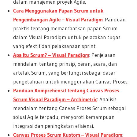
dalam manajemen proyek Agile.
Cara Menggunakan Papan Scrum untuk
Pengembangan Agile – Visual Paradigm
: Panduan
praktis tentang memanfaatkan papan Scrum
dalam Visual Paradigm untuk pelacakan tugas
yang efektif dan pelaksanaan sprint.
Apa Itu Scrum? – Visual Paradigm
: Penjelasan
mendalam tentang prinsip, peran, acara, dan
artefak Scrum, yang berfungsi sebagai dasar
pengetahuan untuk menggunakan Canvas Proses.
Panduan Komprehensif tentang Canvas Proses
Scrum Visual Paradigm – Archimetric
: Analisis
mendalam tentang Canvas Proses Scrum sebagai
solusi Agile terpadu, menyoroti kemampuan
integrasi dan peningkatan efisiensi.
Canvas Proses Scrum Kustom – Visual Paradigm
: