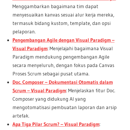
Menggambarkan bagaimana tim dapat
menyesuaikan kanvas sesuai alur kerja mereka,
termasuk bidang kustom, template, dan opsi
pelaporan.
Pengembangan Agile dengan Visual Paradigm –
Visual Paradigm
: Menjelajahi bagaimana Visual
Paradigm mendukung pengembangan Agile
secara menyeluruh, dengan fokus pada Canvas
Proses Scrum sebagai pusat utama.
Doc. Composer – Dokumentasi Otomatis dalam
Scrum – Visual Paradigm
: Menjelaskan fitur Doc.
Composer yang didukung AI yang
mengotomatisasi pembuatan laporan dan arsip
artefak.
Apa Tiga Pilar Scrum? – Visual Paradigm
: