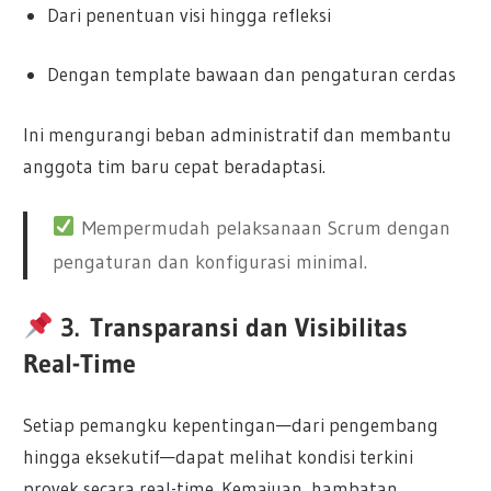
Dari penentuan visi hingga refleksi
Dengan template bawaan dan pengaturan cerdas
Ini mengurangi beban administratif dan membantu
anggota tim baru cepat beradaptasi.
Mempermudah pelaksanaan Scrum dengan
pengaturan dan konfigurasi minimal.
3.
Transparansi dan Visibilitas
Real-Time
Setiap pemangku kepentingan—dari pengembang
hingga eksekutif—dapat melihat kondisi terkini
proyek secara real-time. Kemajuan, hambatan,