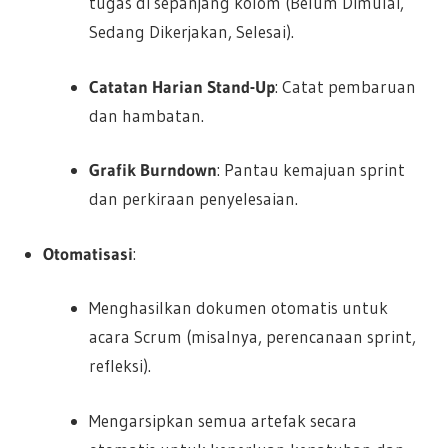
tugas di sepanjang kolom (Belum Dimulai,
Sedang Dikerjakan, Selesai).
Catatan Harian Stand-Up
: Catat pembaruan
dan hambatan.
Grafik Burndown
: Pantau kemajuan sprint
dan perkiraan penyelesaian.
Otomatisasi
:
Menghasilkan dokumen otomatis untuk
acara Scrum (misalnya, perencanaan sprint,
refleksi).
Mengarsipkan semua artefak secara