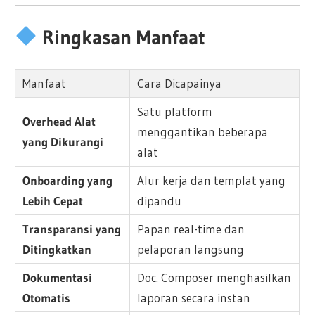
Ringkasan Manfaat
Manfaat
Cara Dicapainya
Satu platform
Overhead Alat
menggantikan beberapa
yang Dikurangi
alat
Onboarding yang
Alur kerja dan templat yang
Lebih Cepat
dipandu
Transparansi yang
Papan real-time dan
Ditingkatkan
pelaporan langsung
Dokumentasi
Doc. Composer menghasilkan
Otomatis
laporan secara instan