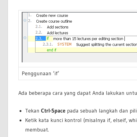
Penggunaan ‘if’
Ada beberapa cara yang dapat Anda lakukan unt
Tekan
Ctrl-Space
pada sebuah langkah dan pilih
Ketik kata kunci kontrol (misalnya if, elseif, w
membuat.