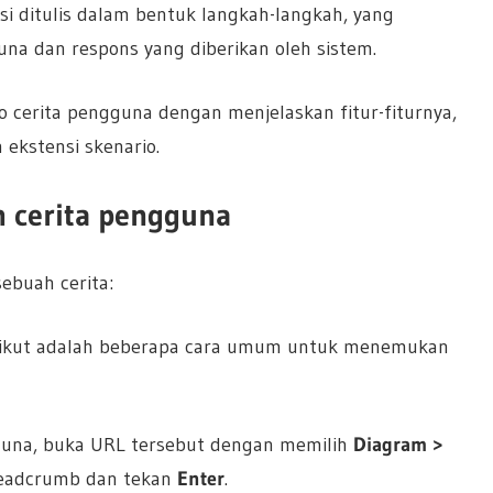
ksi ditulis dalam bentuk langkah-langkah, yang
na dan respons yang diberikan oleh sistem.
 cerita pengguna dengan menjelaskan fitur-fiturnya,
 ekstensi skenario.
h cerita pengguna
ebuah cerita:
erikut adalah beberapa cara umum untuk menemukan
gguna, buka URL tersebut dengan memilih
Diagram >
breadcrumb dan tekan
Enter
.