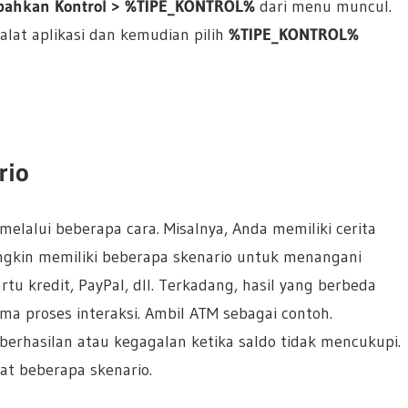
ahkan Kontrol > %TIPE_KONTROL%
dari menu muncul.
 alat aplikasi dan kemudian pilih
%TIPE_KONTROL%
rio
melalui beberapa cara. Misalnya, Anda memiliki cerita
kin memiliki beberapa skenario untuk menangani
u kredit, PayPal, dll. Terkadang, hasil yang berbeda
ma proses interaksi. Ambil ATM sebagai contoh.
erhasilan atau kegagalan ketika saldo tidak mencukupi.
at beberapa skenario.