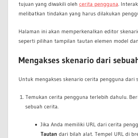
tujuan yang diwakili oleh
cerita pengguna
. Intera
melibatkan tindakan yang harus dilakukan penggu
Halaman ini akan memperkenalkan editor skenario
seperti pilihan tampilan tautan elemen model dan
Mengakses skenario dari sebua
Untuk mengakses skenario cerita pengguna dari s
Temukan cerita pengguna terlebih dahulu. B
sebuah cerita.
Jika Anda memiliki URL dari cerita pen
Tautan
dari bilah alat. Tempel URL di 