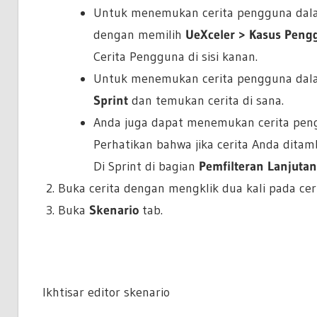
Untuk menemukan cerita pengguna da
dengan memilih
UeXceler > Kasus Pen
Cerita Pengguna di sisi kanan.
Untuk menemukan cerita pengguna da
Sprint
dan temukan cerita di sana.
Anda juga dapat menemukan cerita pen
Perhatikan bahwa jika cerita Anda dita
Di Sprint di bagian
Pemfilteran Lanjutan
Buka cerita dengan mengklik dua kali pada ceri
Buka
Skenario
tab.
Ikhtisar editor skenario