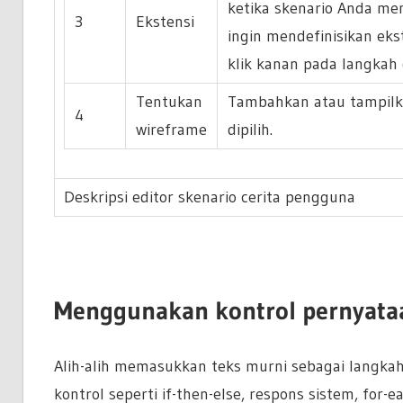
ketika skenario Anda mem
3
Ekstensi
ingin mendefinisikan eks
klik kanan pada langkah
Tentukan
Tambahkan atau tampilk
4
wireframe
dipilih.
Deskripsi editor skenario cerita pengguna
Menggunakan kontrol pernyata
Alih-alih memasukkan teks murni sebagai langk
kontrol seperti if-then-else, respons sistem, for-eac