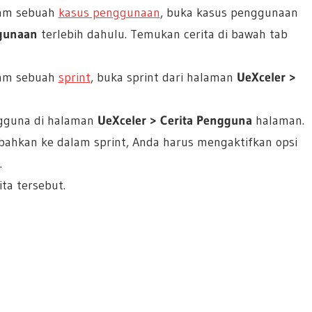
lam sebuah
kasus penggunaan
, buka kasus penggunaan
ggunaan
terlebih dahulu. Temukan cerita di bawah tab
lam sebuah
sprint
, buka sprint dari halaman
UeXceler >
gguna di halaman
UeXceler > Cerita Pengguna
halaman.
mbahkan ke dalam sprint, Anda harus mengaktifkan opsi
.
ta tersebut.