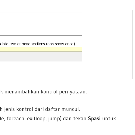
uk menambahkan kontrol pernyataan:
 jenis kontrol dari daftar muncul.
hile, foreach, exitloop, jump) dan tekan
Spasi
untuk