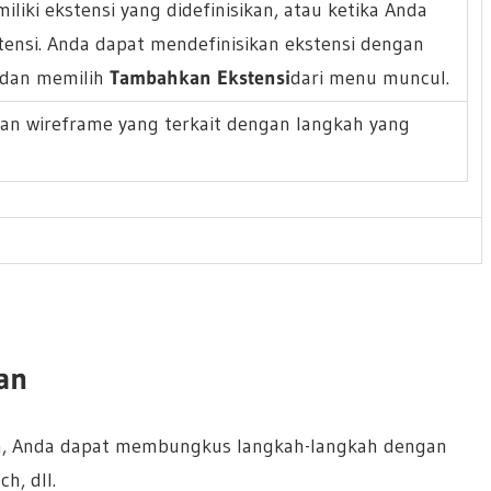
iliki ekstensi yang didefinisikan, atau ketika Anda
tensi. Anda dapat mendefinisikan ekstensi dengan
 dan memilih
Tambahkan Ekstensi
dari menu muncul.
an wireframe yang terkait dengan langkah yang
an
ah, Anda dapat membungkus langkah-langkah dengan
h, dll.