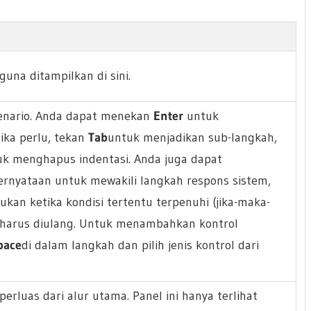
guna ditampilkan di sini.
kenario. Anda dapat menekan
Enter
untuk
ka perlu, tekan
Tab
untuk menjadikan sub-langkah,
uk menghapus indentasi. Anda juga dapat
rnyataan untuk mewakili langkah respons sistem,
ukan ketika kondisi tertentu terpenuhi (jika-maka-
g harus diulang. Untuk menambahkan kontrol
pace
di dalam langkah dan pilih jenis kontrol dari
erluas dari alur utama. Panel ini hanya terlihat