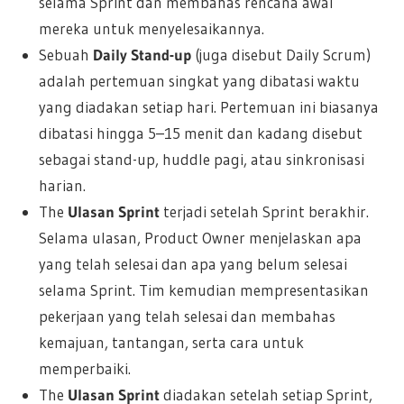
selama Sprint dan membahas rencana awal
mereka untuk menyelesaikannya.
Sebuah
Daily Stand-up
(juga disebut Daily Scrum)
adalah pertemuan singkat yang dibatasi waktu
yang diadakan setiap hari. Pertemuan ini biasanya
dibatasi hingga 5–15 menit dan kadang disebut
sebagai stand-up, huddle pagi, atau sinkronisasi
harian.
The
Ulasan Sprint
terjadi setelah Sprint berakhir.
Selama ulasan, Product Owner menjelaskan apa
yang telah selesai dan apa yang belum selesai
selama Sprint. Tim kemudian mempresentasikan
pekerjaan yang telah selesai dan membahas
kemajuan, tantangan, serta cara untuk
memperbaiki.
The
Ulasan Sprint
diadakan setelah setiap Sprint,