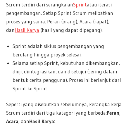
Scrum terdiri dari serangkaian
Sprint
atau iterasi
pengembangan. Setiap Sprint Scrum melibatkan
proses yang sama: Peran (orang), Acara (rapat),
dan
Hasil Karya
(hasil yang dapat dipegang).
Sprint adalah siklus pengembangan yang
berulang hingga proyek selesai.
Selama setiap Sprint, kebutuhan dikembangkan,
diuji, diintegrasikan, dan disetujui (sering dalam
bentuk cerita pengguna). Proses ini berlanjut dari
Sprint ke Sprint.
Seperti yang disebutkan sebelumnya, kerangka kerja
Scrum terdiri dari tiga kategori yang berbeda:
Peran
,
Acara
, dan
Hasil Karya
: