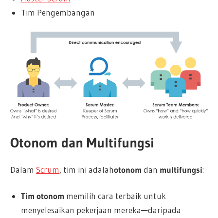
Tim Pengembangan
Otonom dan Multifungsi
Dalam
Scrum
, tim ini adalah
otonom
dan
multifungsi
:
Tim otonom
memilih cara terbaik untuk
menyelesaikan pekerjaan mereka—daripada