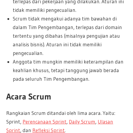
terlepas dari pekerjaan yang dilakukan. Aturan ini
tidak memiliki pengecualian.
Scrum tidak mengakui adanya tim bawahan di
dalam Tim Pengembangan, terlepas dari domain
tertentu yang dibahas (misalnya pengujian atau
analisis bisnis). Aturan ini tidak memiliki
pengecualian.
Anggota tim mungkin memiliki keterampilan dan
keahlian khusus, tetapi tanggung jawab berada
pada seluruh Tim Pengembangan.
Acara Scrum
Rangkaian Scrum ditandai oleh lima acara. Yaitu:
Sprint,
Perencanaan Sprint
,
Daily Scrum
,
Ulasan
Sprint
, dan
Refleksi Sprint
.