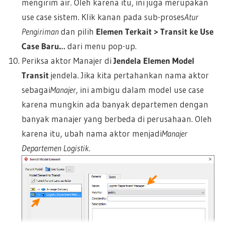
mengirim air. Oleh karena itu, ini juga merupakan
use case sistem. Klik kanan pada sub-proses
Atur
Pengiriman
dan pilih
Elemen Terkait > Transit ke Use
Case Baru…
dari menu pop-up.
Periksa aktor Manajer di
Jendela Elemen Model
Transit
jendela. Jika kita pertahankan nama aktor
sebagai
Manajer
, ini ambigu dalam model use case
karena mungkin ada banyak departemen dengan
banyak manajer yang berbeda di perusahaan. Oleh
karena itu, ubah nama aktor menjadi
Manajer
Departemen Logistik
.