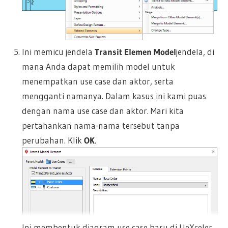
Ini memicu jendela
Transit Elemen Model
jendela, di
mana Anda dapat memilih model untuk
menempatkan use case dan aktor, serta
mengganti namanya. Dalam kasus ini kami puas
dengan nama use case dan aktor. Mari kita
pertahankan nama-nama tersebut tanpa
perubahan. Klik
OK
.
Ini membentuk diagram use case baru di UeXceler.