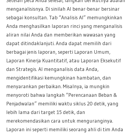
Setelah peta Anda selesai, langkah berikutnya adalah
menganalisisnya. Di sinilah AI benar-benar bersinar
sebagai konsultan. Tab “Analisis AI” memungkinkan
Anda menghasilkan laporan rinci yang menganalisis
aliran nilai Anda dan memberikan wawasan yang
dapat ditindaklanjuti. Anda dapat memilih dari
berbagai jenis laporan, seperti Laporan Umum,
Laporan Kinerja Kuantitatif, atau Laporan Eksekutif
dan Strategis. AI menganalisis data Anda,
mengidentifikasi kemungkinan hambatan, dan
menyarankan perbaikan. Misalnya, ia mungkin
menyoroti bahwa langkah “Perencanaan Beban &
Penjadwalan” memiliki waktu siklus 20 detik, yang
lebih lama dari target 15 detik, dan
merekomendasikan cara untuk menguranginya.
Laporan ini seperti memiliki seorang ahli di tim Anda