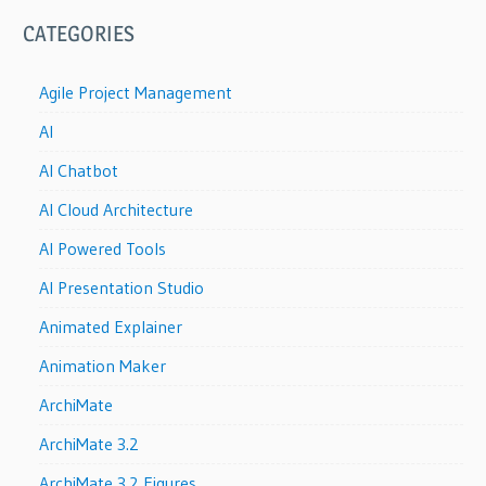
CATEGORIES
Agile Project Management
AI
AI Chatbot
AI Cloud Architecture
AI Powered Tools
AI Presentation Studio
Animated Explainer
Animation Maker
ArchiMate
ArchiMate 3.2
ArchiMate 3.2 Figures