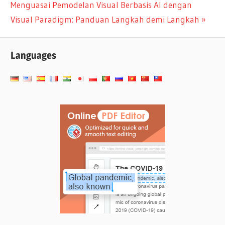
Next
Menguasai Pemodelan Visual Berbasis AI dengan
Post:
Visual Paradigm: Panduan Langkah demi Langkah
Languages