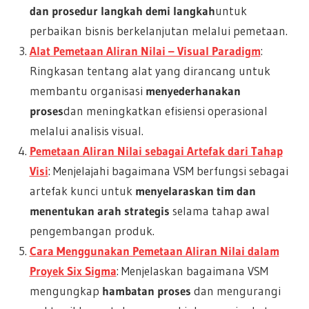
dan prosedur langkah demi langkah
untuk
perbaikan bisnis berkelanjutan melalui pemetaan.
Alat Pemetaan Aliran Nilai – Visual Paradigm
:
Ringkasan tentang alat yang dirancang untuk
membantu organisasi
menyederhanakan
proses
dan meningkatkan efisiensi operasional
melalui analisis visual.
Pemetaan Aliran Nilai sebagai Artefak dari Tahap
Visi
: Menjelajahi bagaimana VSM berfungsi sebagai
artefak kunci untuk
menyelaraskan tim dan
menentukan arah strategis
selama tahap awal
pengembangan produk.
Cara Menggunakan Pemetaan Aliran Nilai dalam
Proyek Six Sigma
: Menjelaskan bagaimana VSM
mengungkap
hambatan proses
dan mengurangi