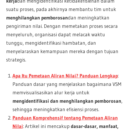
kerja
dan mengidentifikasi ketidakefisienan dalam
suatu proses, pada akhirnya membantu tim untuk
menghilangkan pemborosan
dan meningkatkan
pengiriman nilai. Dengan memetakan proses secara
menyeluruh, organisasi dapat melacak waktu
tunggu, mengidentifikasi hambatan, dan
menyelaraskan kemampuan mereka dengan tujuan
strategis.
Apa Itu Pemetaan Aliran Nilai? Panduan Lengkap
:
Panduan dasar yang menjelaskan bagaimana VSM
memvisualisasikan alur kerja untuk
mengidentifikasi dan menghilangkan pemborosan
,
sehingga meningkatkan efisiensi proses.
Panduan Komprehensif tentang Pemetaan Aliran
Nilai
: Artikel ini mencakup
dasar-dasar, manfaat,