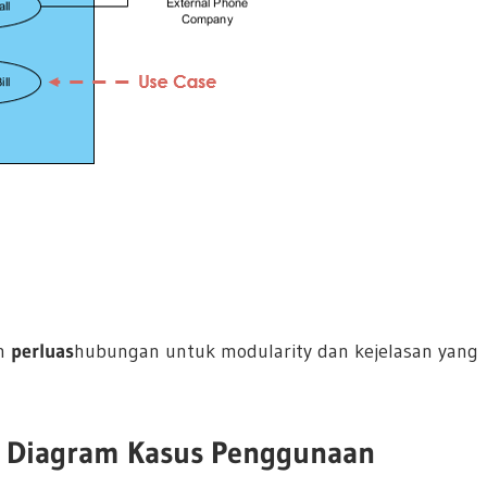
n
perluas
hubungan untuk modularity dan kejelasan yang
 Diagram Kasus Penggunaan