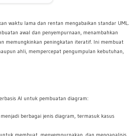
kan waktu lama dan rentan mengabaikan standar UML.
pembuatan awal dan penyempurnaan, menambahkan
an memungkinkan peningkatan iteratif. Ini membuat
maupun ahli, mempercepat pengumpulan kebutuhan,
berbasis AI untuk pembuatan diagram:
 menjadi berbagai jenis diagram, termasuk kasus
n untuk membuat, menyempurnakan, dan menganalisis