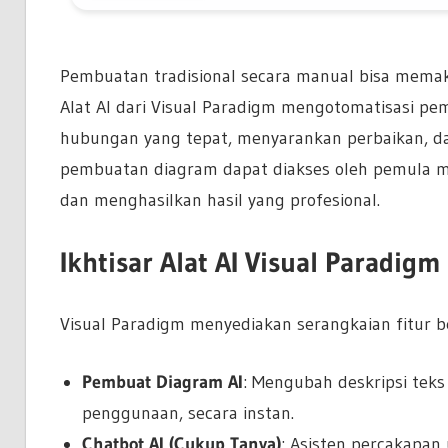
Pembuatan tradisional secara manual bisa mema
Alat AI dari Visual Paradigm mengotomatisasi 
hubungan yang tepat, menyarankan perbaikan, d
pembuatan diagram dapat diakses oleh pemula 
dan menghasilkan hasil yang profesional.
Ikhtisar Alat AI Visual Paradigm
Visual Paradigm menyediakan serangkaian fitur 
Pembuat Diagram AI
: Mengubah deskripsi teks
penggunaan, secara instan.
Chatbot AI (Cukup Tanya)
: Asisten percakapa