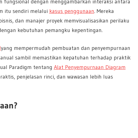
 fungsional dengan menggambarkan interaksi antara
m itu sendiri melalui
kasus penggunaan
. Mereka
snis, dan manajer proyek memvisualisasikan perilaku
n dengan kebutuhan pemangku kepentingan.
I
yang mempermudah pembuatan dan penyempurnaan
anual sambil memastikan kepatuhan terhadap praktik
isual Paradigm tentang
Alat Penyempurnaan Diagram
raktis, penjelasan rinci, dan wawasan lebih luas
naan?