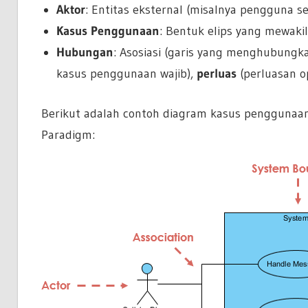
Aktor
: Entitas eksternal (misalnya pengguna s
Kasus Penggunaan
: Bentuk elips yang mewakil
Hubungan
: Asosiasi (garis yang menghubung
kasus penggunaan wajib),
perluas
(perluasan op
Berikut adalah contoh diagram kasus penggunaan 
Paradigm: