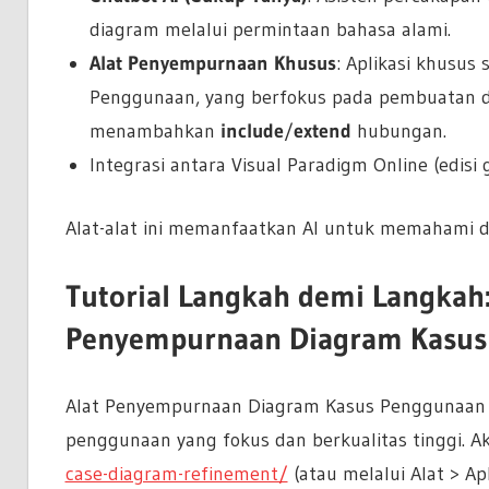
diagram melalui permintaan bahasa alami.
Alat Penyempurnaan Khusus
: Aplikasi khusus
Penggunaan, yang berfokus pada pembuatan d
menambahkan
include
/
extend
hubungan.
Integrasi antara Visual Paradigm Online (edisi g
Alat-alat ini memanfaatkan AI untuk memahami de
Tutorial Langkah demi Langkah
Penyempurnaan Diagram Kasus
Alat Penyempurnaan Diagram Kasus Penggunaan k
penggunaan yang fokus dan berkualitas tinggi. Ak
case-diagram-refinement/
(atau melalui Alat > Apl