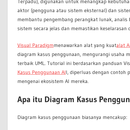
Terpadu), digunakan untuk menangkap kebutuhan
aktor (pengguna atau sistem eksternal) dan siste
membantu pengembang perangkat lunak, analis bi
sistem secara jelas dan memastikan keselarasa
Visual Paradigm
menawarkan alat yang kuat
alat A
diagram kasus penggunaan, mengurangi usaha m
terbaik UML. Tutorial ini berdasarkan panduan V
Kasus Penggunaan AI
l, diperluas dengan contoh p
mengenai ekosistem AI mereka.
Apa itu Diagram Kasus Penggu
Diagram kasus penggunaan biasanya mencakup: