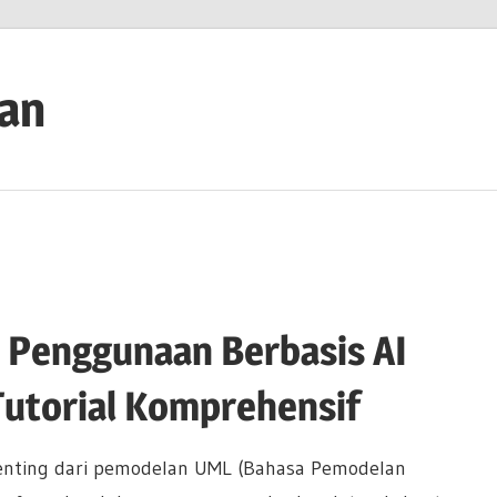
ian
 Penggunaan Berbasis AI
Tutorial Komprehensif
nting dari pemodelan UML (Bahasa Pemodelan