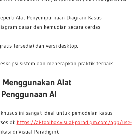
 seperti Alat Penyempurnaan Diagram Kasus
iagram dasar dan kemudian secara cerdas
ratis tersedia) dan versi desktop.
skripsi sistem dan menerapkan praktik terbaik.
: Menggunakan Alat
 Penggunaan AI
husus ini sangat ideal untuk pemodelan kasus
ses di:
https://ai-toolbox.visual-paradigm.com/app/use-
ikasi di Visual Paradigm).