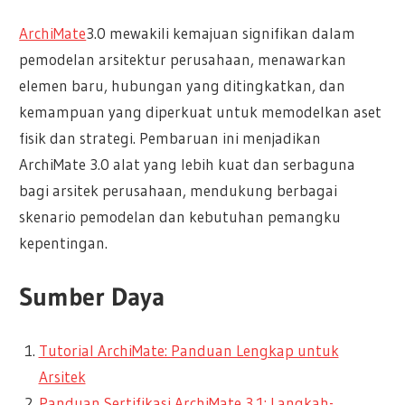
ArchiMate
3.0 mewakili kemajuan signifikan dalam
pemodelan arsitektur perusahaan, menawarkan
elemen baru, hubungan yang ditingkatkan, dan
kemampuan yang diperkuat untuk memodelkan aset
fisik dan strategi. Pembaruan ini menjadikan
ArchiMate 3.0 alat yang lebih kuat dan serbaguna
bagi arsitek perusahaan, mendukung berbagai
skenario pemodelan dan kebutuhan pemangku
kepentingan.
Sumber Daya
Tutorial ArchiMate: Panduan Lengkap untuk
Arsitek
Panduan Sertifikasi ArchiMate 3.1: Langkah-