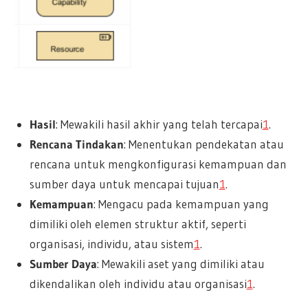
Hasil
: Mewakili hasil akhir yang telah tercapai
1
.
Rencana Tindakan
: Menentukan pendekatan atau
rencana untuk mengkonfigurasi kemampuan dan
sumber daya untuk mencapai tujuan
1
.
Kemampuan
: Mengacu pada kemampuan yang
dimiliki oleh elemen struktur aktif, seperti
organisasi, individu, atau sistem
1
.
Sumber Daya
: Mewakili aset yang dimiliki atau
dikendalikan oleh individu atau organisasi
1
.