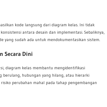
lkan kode langsung dari diagram kelas. Ini tidak
nsistensi antara desain dan implementasi. Sebaliknya,
kode yang sudah ada untuk mendokumentasikan sistem.
n Secara Dini
i, diagram kelas membantu mengidentifikasi
g berulang, hubungan yang hilang, atau hierarki
ngi risiko perubahan mahal pada tahap pengembangan