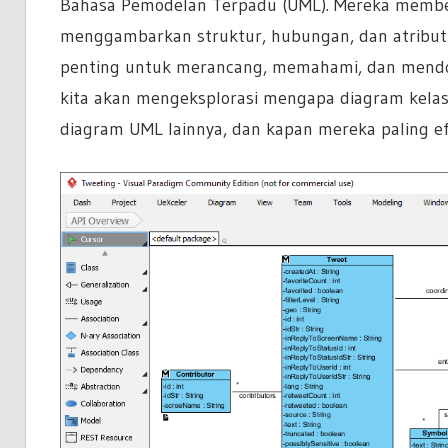
Bahasa Pemodelan Terpadu (UML). Mereka memberi
menggambarkan struktur, hubungan, dan atribut 
penting untuk merancang, memahami, dan mendoku
kita akan mengeksplorasi mengapa diagram kela
diagram UML lainnya, dan kapan mereka paling ef