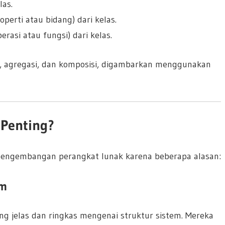
las.
perti atau bidang) dari kelas.
rasi atau fungsi) dari kelas.
si, agregasi, dan komposisi, digambarkan menggunakan
 Penting?
engembangan perangkat lunak karena beberapa alasan:
em
ng jelas dan ringkas mengenai struktur sistem. Mereka