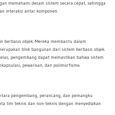
n memahami desain sistem secara cepat, sehingga
n interaksi antar komponen.
n berbasis objek. Mereka membantu dalam
merupakan blok bangunan dari sistem berbasis objek.
elas, pengembang dapat memastikan bahwa sistem
nkapsulasi, pewarisan, dan polimorfisme.
antara pengembang, perancang, dan pemangku
ta tim teknis dan non-teknis dengan menyediakan