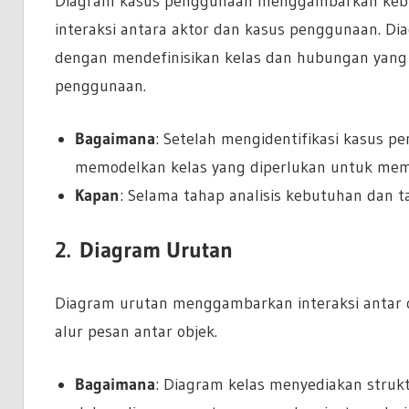
Diagram kasus penggunaan menggambarkan kebu
interaksi antara aktor dan kasus penggunaan. D
dengan mendefinisikan kelas dan hubungan yang
penggunaan.
Bagaimana
: Setelah mengidentifikasi kasus
memodelkan kelas yang diperlukan untuk mem
Kapan
: Selama tahap analisis kebutuhan dan t
2.
Diagram Urutan
Diagram urutan menggambarkan interaksi antar o
alur pesan antar objek.
Bagaimana
: Diagram kelas menyediakan strukt