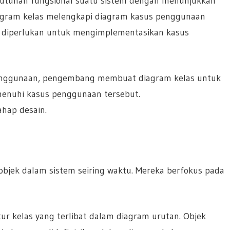
tuhan fungsional suatu sistem dengan menunjukkan
iagram kelas melengkapi diagram kasus penggunaan
 diperlukan untuk mengimplementasikan kasus
 penggunaan, pengembang membuat diagram kelas untuk
enuhi kasus penggunaan tersebut.
ahap desain.
bjek dalam sistem seiring waktu. Mereka berfokus pada
ur kelas yang terlibat dalam diagram urutan. Objek