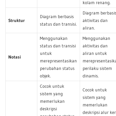
kolam renang.
Diagram berbasi
Diagram berbasis
Struktur
aktivitas dan
status dan transisi.
aliran.
Menggunakan
Menggunakan
status dan transisi
aktivitas dan
untuk
aliran untuk
Notasi
merepresentasikan
merepresentasik
perubahan status
perilaku sistem
objek.
dinamis.
Cocok untuk
Cocok untuk
sistem yang
sistem yang
memerlukan
memerlukan
deskripsi
deskripsi alur ker