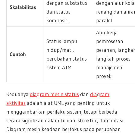
dengan substatus
dengan alur kol
Skalabilitas
dan status
renang dan alira
komposit.
paralel.
Alur kerja
Status lampu
pemrosesan
hidup/mati,
pesanan, langka
Contoh
perubahan status
langkah proses
sistem ATM.
manajemen
proyek.
Keduanya
diagram mesin status
dan
diagram
aktivitas
adalah alat UML yang penting untuk
menggambarkan perilaku sistem, tetapi berbeda
secara signifikan dalam tujuan, struktur, dan notasi.
Diagram mesin keadaan berfokus pada perubahan