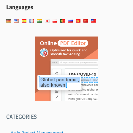
Languages
CATEGORIES
Agile Project Management