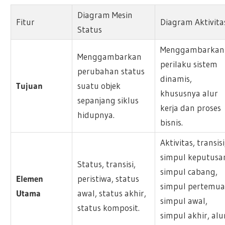
Diagram Mesin
Fitur
Diagram Aktivita
Status
Menggambarkan
Menggambarkan
perilaku sistem
perubahan status
dinamis,
Tujuan
suatu objek
khususnya alur
sepanjang siklus
kerja dan proses
hidupnya.
bisnis.
Aktivitas, transisi
simpul keputusa
Status, transisi,
simpul cabang,
Elemen
peristiwa, status
simpul pertemua
Utama
awal, status akhir,
simpul awal,
status komposit.
simpul akhir, alu