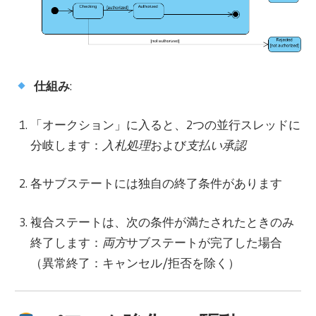
仕組み
:
「オークション」に入ると、2つの並行スレッドに
分岐します：
入札処理
および
支払い承認
各サブステートには独自の終了条件があります
複合ステートは、次の条件が満たされたときのみ
終了します：
両方
サブステートが完了した場合
（異常終了：キャンセル/拒否を除く）