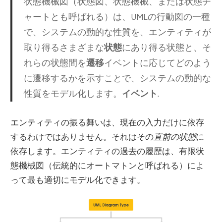
状態機械図（状態図、状態機械、または状態チ
ャートとも呼ばれる）は、UMLの行動図の一種
で、システムの動的な性質を、エンティティが
取り得るさまざまな
状態
にあり得る状態と、そ
れらの状態間を
遷移
イベントに応じてどのよう
に遷移するかを示すことで、システムの動的な
性質をモデル化します。
イベント
.
エンティティの振る舞いは、現在の入力だけに依存
するわけではありません。それはその
直前の状態
に
依存します。エンティティの過去の履歴は、有限状
態機械図（伝統的にオートマトンと呼ばれる）によ
って最も適切にモデル化できます。