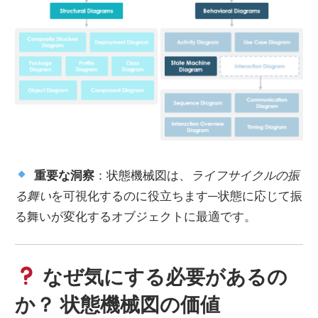
重要な洞察
：状態機械図は、
ライフサイクルの振
る舞い
を可視化するのに役立ちます—状態に応じて振
る舞いが変化するオブジェクトに最適です。
なぜ気にする必要があるの
か？ 状態機械図の価値