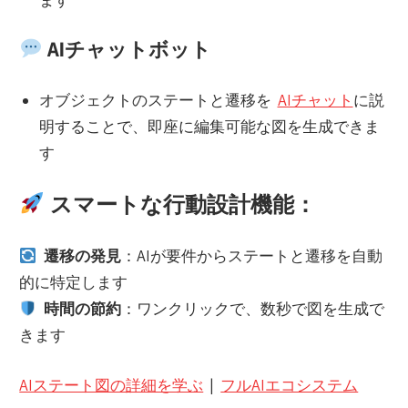
AIチャットボット
オブジェクトのステートと遷移を
AIチャット
に説
明することで、即座に編集可能な図を生成できま
す
スマートな行動設計機能：
遷移の発見
：AIが要件からステートと遷移を自動
的に特定します
時間の節約
：ワンクリックで、数秒で図を生成で
きます
AIステート図の詳細を学ぶ
|
フルAIエコシステム