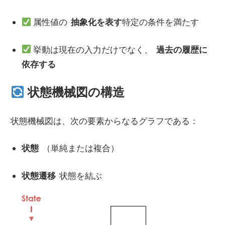
属性値の
抽象化を表す
特定の条件を満たす
挙動は現在の入力だけでなく、
過去の履歴に
依存する
状態機械図の構造
状態機械図は、次の要素からなるグラフである：
状態
（単純または複合）
状態遷移
状態を結ぶ