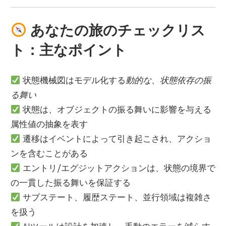
あなたの旅のチェックリス
ト：主なポイント
状態機械図はモデル化する
動的な、状態依存の振
る舞い
状態は、オブジェクトの振る舞いに影響を与える
属性値の抽象を表す
遷移はイベントによって引き起こされ、アクショ
ンを含むことがある
エントリ/エグジットアクションは、状態の境界で
の一貫した振る舞いを保証する
サブステート、履歴ステート、並行領域は複雑さ
を扱う