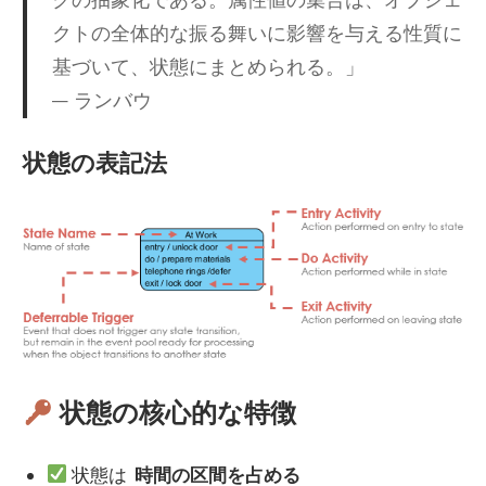
クの抽象化である。属性値の集合は、オブジェ
クトの全体的な振る舞いに影響を与える性質に
基づいて、状態にまとめられる。」
— ランバウ
状態の表記法
状態の核心的な特徴
状態は
時間の区間を占める