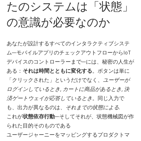
たのシステムは「状態」
の意識が必要なのか
あなたが設計するすべてのインタラクティブシステ
ム—モバイルアプリのチェックアウトフローからIoT
デバイスのコントローラーまで—には、秘密の人生が
ある：
それは時間とともに変化する
。ボタンは単に
「クリックされた」というだけでなく、
ユーザーが
ログインしているとき
,
カートに商品があるとき
,
決
済ゲートウェイが応答しているとき
。同じ入力で
も、出力が異なるのは、
それまでの状態による
.
これが
状態依存行動
—そしてそれが、状態機械図が作
られた目的そのものである
ユーザージャーニーをマッピングするプロダクトマ