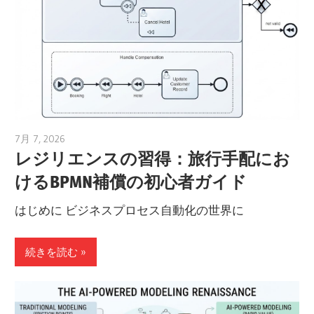
7月 7, 2026
curtis
レジリエンスの習得：旅行手配にお
けるBPMN補償の初心者ガイド
はじめに ビジネスプロセス自動化の世界に
続きを読む