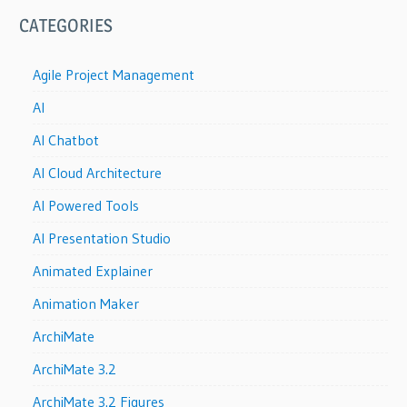
CATEGORIES
Agile Project Management
AI
AI Chatbot
AI Cloud Architecture
AI Powered Tools
AI Presentation Studio
Animated Explainer
Animation Maker
ArchiMate
ArchiMate 3.2
ArchiMate 3.2 Figures