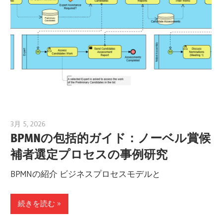
3月 5, 2026
archimetric@visual-paradigm.com
BPMNの包括的ガイド：ノーベル賞候
補者選定プロセスの事例研究
BPMNの紹介 ビジネスプロセスモデルと
続きを読む