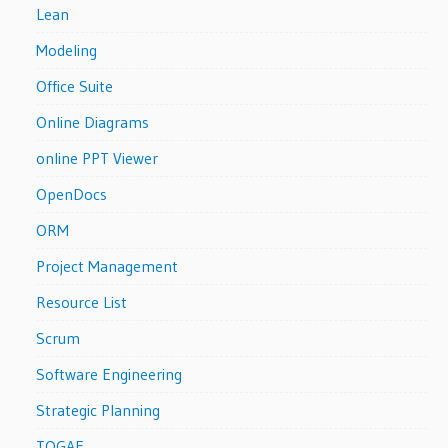
Lean
Modeling
Office Suite
Online Diagrams
online PPT Viewer
OpenDocs
ORM
Project Management
Resource List
Scrum
Software Engineering
Strategic Planning
TOGAF