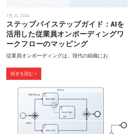
7月 21, 2026
archimetric@visual-paradigm.com
ステップバイステップガイド：AIを
活用した従業員オンボーディングワ
ークフローのマッピング
従業員オンボーディングは、現代の組織にお
続きを読む