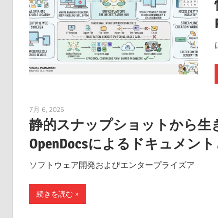
7月 6, 2026
curtis
静的スナップショットから生きた知識へ
OpenDocsによるドキュメ
ソフトウェア開発およびエンタープライズア
続きを読む