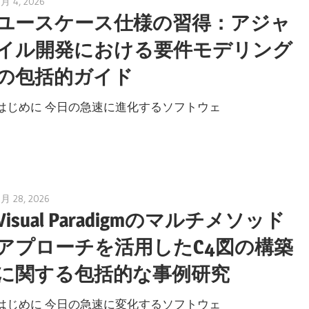
6月 4, 2026
curtis
ユースケース仕様の習得：アジャ
イル開発における要件モデリング
の包括的ガイド
はじめに 今日の急速に進化するソフトウェ
5月 28, 2026
curtis
Visual Paradigmのマルチメソッド
アプローチを活用したC4図の構築
に関する包括的な事例研究
はじめに 今日の急速に変化するソフトウェ