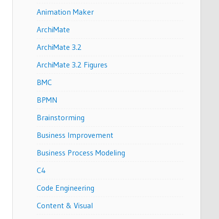
Animation Maker
ArchiMate
ArchiMate 3.2
ArchiMate 3.2 Figures
BMC
BPMN
Brainstorming
Business Improvement
Business Process Modeling
C4
Code Engineering
Content & Visual