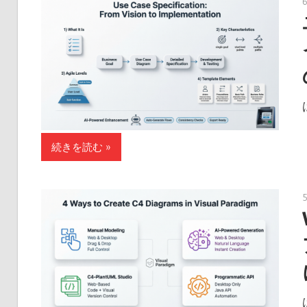
続きを読む