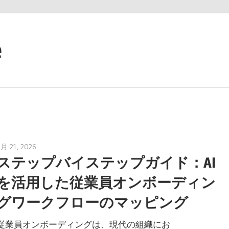
e
7月 21, 2026
archimetric@visual-paradigm.com
ステップバイステップガイド：AI
を活用した従業員オンボーディン
グワークフローのマッピング
従業員オンボーディングは、現代の組織にお