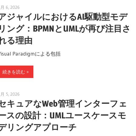
7月 6, 2026
curtis
アジャイルにおけるAI駆動型モデ
リング：BPMNとUMLが再び注目さ
れる理由
Visual Paradigmによる包括
続きを読む
6月 5, 2026
curtis
セキュアなWeb管理インターフェ
ースの設計：UMLユースケースモ
デリングアプローチ