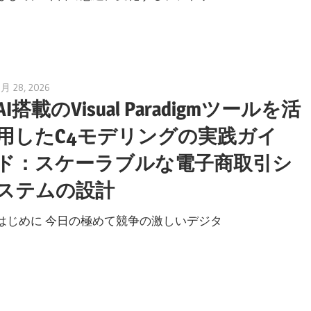
5月 28, 2026
curtis
AI搭載のVisual Paradigmツールを活
用したC4モデリングの実践ガイ
ド：スケーラブルな電子商取引シ
ステムの設計
はじめに 今日の極めて競争の激しいデジタ