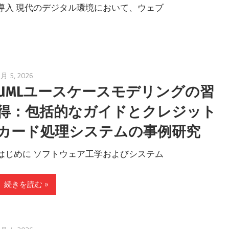
導入 現代のデジタル環境において、ウェブ
6月 5, 2026
curtis
UMLユースケースモデリングの習
得：包括的なガイドとクレジット
カード処理システムの事例研究
はじめに ソフトウェア工学およびシステム
続きを読む