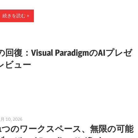
続きを読む
isual ParadigmのAIプレゼ
レビュー
7月 10, 2026
curtis
1つのワークスペース、無限の可能