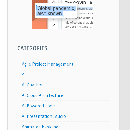
CATEGORIES
Agile Project Management
AI
AI Chatbot
AI Cloud Architecture
AI Powered Tools
AI Presentation Studio
Animated Explainer