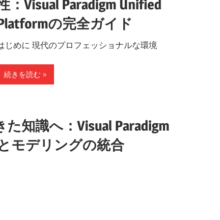
性：Visual Paradigm Unified
Platformの完全ガイド
はじめに 現代のプロフェッショナルな環境
続きを読む
：Visual Paradigm
ントとモデリングの統合