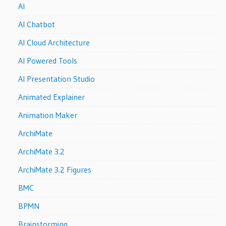
AI
AI Chatbot
AI Cloud Architecture
AI Powered Tools
AI Presentation Studio
Animated Explainer
Animation Maker
ArchiMate
ArchiMate 3.2
ArchiMate 3.2 Figures
BMC
BPMN
Brainstorming