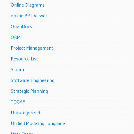
Online Diagrams
online PPT Viewer
OpenDocs
ORM
Project Management
Resource List
Scrum
Software Engineering
Strategic Planning
TOGAF
Uncategorized
Unified Modeling Language
User Story