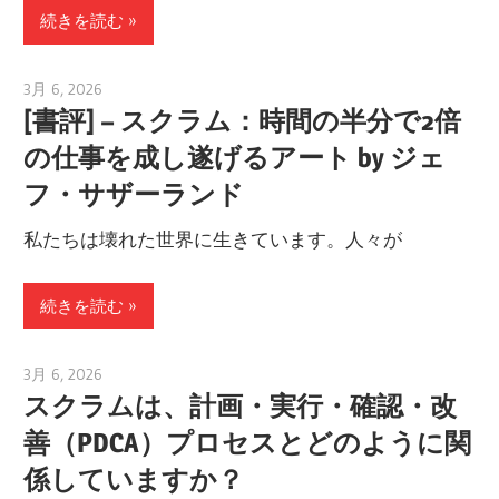
続きを読む
3月 6, 2026
archimetric@visual-paradigm.com
[書評] – スクラム：時間の半分で2倍
の仕事を成し遂げるアート by ジェ
フ・サザーランド
私たちは壊れた世界に生きています。人々が
続きを読む
3月 6, 2026
archimetric@visual-paradigm.com
スクラムは、計画・実行・確認・改
善（PDCA）プロセスとどのように関
係していますか？