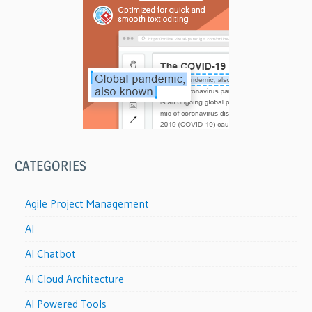
CATEGORIES
Agile Project Management
AI
AI Chatbot
AI Cloud Architecture
AI Powered Tools