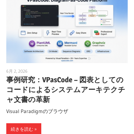
6月 2, 2026
curtis
事例研究：VPasCode – 図表としての
コードによるシステムアーキテクチ
ャ文書の革新
Visual Paradigmのブラウザ
続きを読む