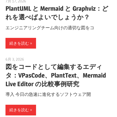
7月 17, 2026
archimetric@visual-paradigm.com
PlantUML と Mermaid と Graphviz：ど
れを選べばよいでしょうか？
エンジニアリングチーム向けの適切な図をコ
続きを読む
6月 3, 2026
curtis
図をコードとして編集するエディ
タ：VPasCode、PlantText、Mermaid
Live Editor の比較事例研究
導入 今日の急速に進化するソフトウェア開
続きを読む