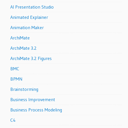
AI Presentation Studio
Animated Explainer
Animation Maker
ArchiMate
ArchiMate 3.2
ArchiMate 3.2 Figures
BMC
BPMN
Brainstorming
Business Improvement
Business Process Modeling
C4