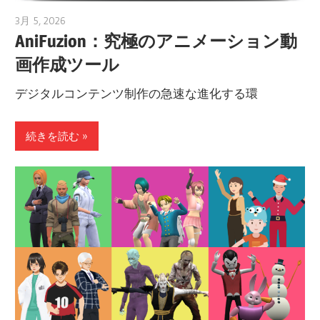
3月 5, 2026
archimetric@visual-paradigm.com
AniFuzion：究極のアニメーション動
画作成ツール
デジタルコンテンツ制作の急速な進化する環
続きを読む