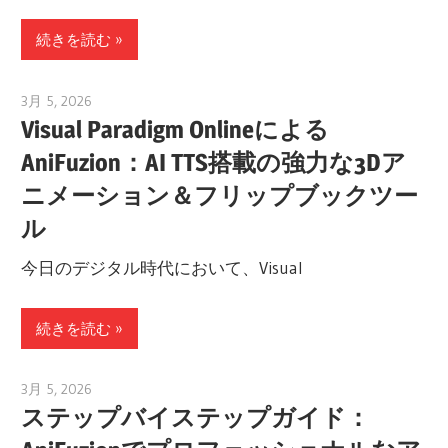
続きを読む
3月 5, 2026
archimetric@visual-paradigm.com
Visual Paradigm Onlineによる
AniFuzion：AI TTS搭載の強力な3Dア
ニメーション＆フリップブックツー
ル
今日のデジタル時代において、Visual
続きを読む
3月 5, 2026
archimetric@visual-paradigm.com
ステップバイステップガイド：