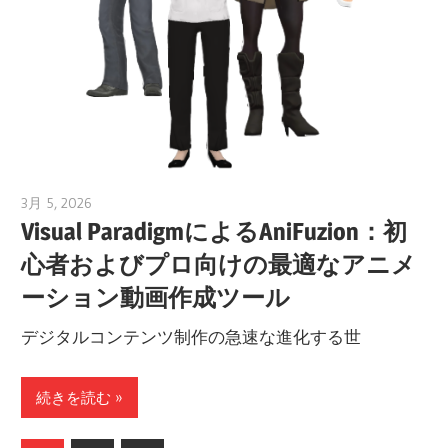
3月 5, 2026
archimetric@visual-paradigm.com
Visual ParadigmによるAniFuzion：初
心者およびプロ向けの最適なアニメ
ーション動画作成ツール
デジタルコンテンツ制作の急速な進化する世
続きを読む