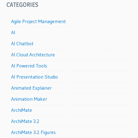
CATEGORIES
Agile Project Management
AI
AI Chatbot
AI Cloud Architecture
AI Powered Tools
AI Presentation Studio
Animated Explainer
Animation Maker
ArchiMate
ArchiMate 3.2
ArchiMate 3.2 Figures