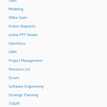
Lean
Modeling
Office Suite
Online Diagrams
online PPT Viewer
OpenDocs
ORM
Project Management
Resource List
Scrum
Software Engineering
Strategic Planning
TOGAF