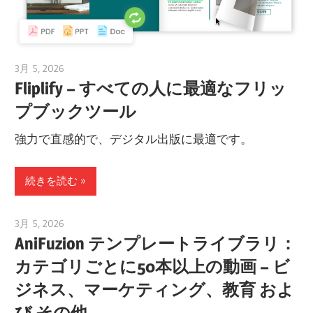
3月 5, 2026
archimetric@visual-paradigm.com
Fliplify – すべての人に最適なフリッ
プブックツール
強力で直感的で、デジタル出版に最適です。
続きを読む
3月 5, 2026
archimetric@visual-paradigm.com
AniFuzion テンプレートライブラリ：
カテゴリごとに50本以上の動画 – ビ
ジネス、マーケティング、教育 およ
び その他