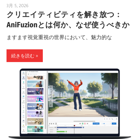
3月 5, 2026
archimetric@visual-paradigm.com
クリエイティビティを解き放つ：
AniFuzionとは何か、なぜ使うべきか
ますます視覚重視の世界において、魅力的な
続きを読む