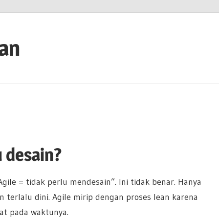
ian
u desain?
le = tidak perlu mendesain”. Ini tidak benar. Hanya
erlalu dini. Agile mirip dengan proses lean karena
at pada waktunya.