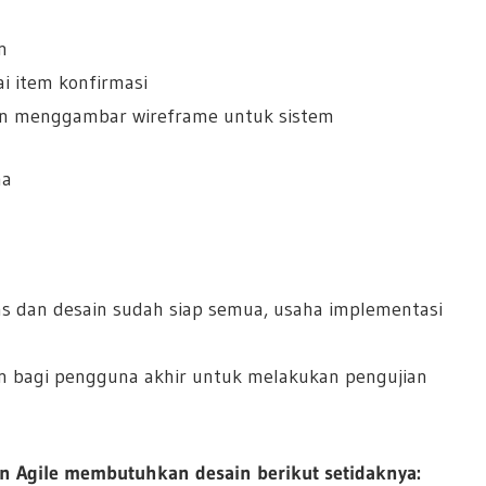
n
i item konfirmasi
n menggambar wireframe untuk sistem
na
as dan desain sudah siap semua, usaha implementasi
 bagi pengguna akhir untuk melakukan pengujian
n Agile membutuhkan desain berikut setidaknya: