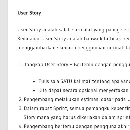
User Story
User Story adalah salah satu alat yang paling s
Keindahan User Story adalah bahwa kita tidak perl
menggambarkan skenario penggunaan normal dari
Tangkap User Story – Bertemu dengan penggun
Tulis saja SATU kalimat tentang apa yan
Kita dapat secara opsional menyertakan 
Pengembang melakukan estimasi dasar pada U
Dalam rapat Sprint, semua pemangku kepent
Story mana yang harus dikerjakan dalam sprin
Pengembang bertemu dengan pengguna akhir 