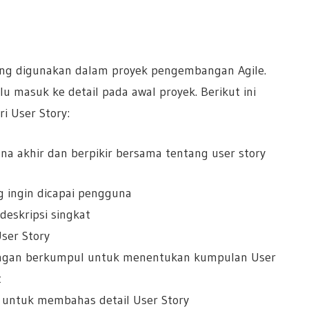
ering digunakan dalam proyek pengembangan Agile.
u masuk ke detail pada awal proyek. Berikut ini
 User Story:
a akhir dan berpikir bersama tentang user story
g ingin dicapai pengguna
deskripsi singkat
ser Story
ingan berkumpul untuk menentukan kumpulan User
t
untuk membahas detail User Story