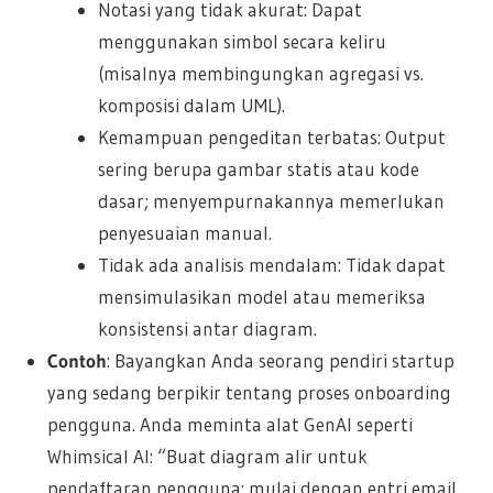
Notasi yang tidak akurat: Dapat
menggunakan simbol secara keliru
(misalnya membingungkan agregasi vs.
komposisi dalam UML).
Kemampuan pengeditan terbatas: Output
sering berupa gambar statis atau kode
dasar; menyempurnakannya memerlukan
penyesuaian manual.
Tidak ada analisis mendalam: Tidak dapat
mensimulasikan model atau memeriksa
konsistensi antar diagram.
Contoh
: Bayangkan Anda seorang pendiri startup
yang sedang berpikir tentang proses onboarding
pengguna. Anda meminta alat GenAI seperti
Whimsical AI: “Buat diagram alir untuk
pendaftaran pengguna: mulai dengan entri email,