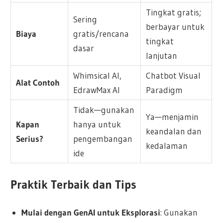
Tingkat gratis;
Sering
berbayar untuk
Biaya
gratis/rencana
tingkat
dasar
lanjutan
Whimsical AI,
Chatbot Visual
Alat Contoh
EdrawMax AI
Paradigm
Tidak—gunakan
Ya—menjamin
Kapan
hanya untuk
keandalan dan
Serius?
pengembangan
kedalaman
ide
Praktik Terbaik dan Tips
Mulai dengan GenAI untuk Eksplorasi
: Gunakan