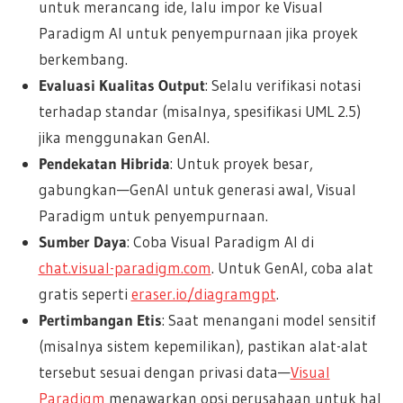
untuk merancang ide, lalu impor ke Visual
Paradigm AI untuk penyempurnaan jika proyek
berkembang.
Evaluasi Kualitas Output
: Selalu verifikasi notasi
terhadap standar (misalnya, spesifikasi UML 2.5)
jika menggunakan GenAI.
Pendekatan Hibrida
: Untuk proyek besar,
gabungkan—GenAI untuk generasi awal, Visual
Paradigm untuk penyempurnaan.
Sumber Daya
: Coba Visual Paradigm AI di
chat.visual-paradigm.com
. Untuk GenAI, coba alat
gratis seperti
eraser.io/diagramgpt
.
Pertimbangan Etis
: Saat menangani model sensitif
(misalnya sistem kepemilikan), pastikan alat-alat
tersebut sesuai dengan privasi data—
Visual
Paradigm
menawarkan opsi perusahaan untuk hal