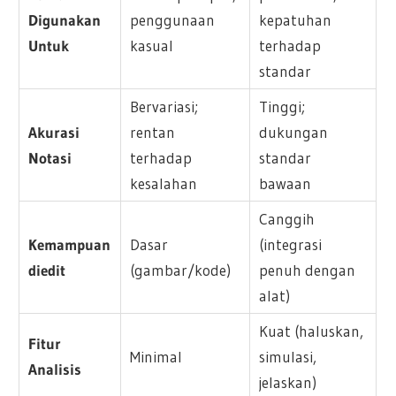
Digunakan
penggunaan
kepatuhan
Untuk
kasual
terhadap
standar
Bervariasi;
Tinggi;
Akurasi
rentan
dukungan
Notasi
terhadap
standar
kesalahan
bawaan
Canggih
Kemampuan
Dasar
(integrasi
diedit
(gambar/kode)
penuh dengan
alat)
Kuat (haluskan,
Fitur
Minimal
simulasi,
Analisis
jelaskan)