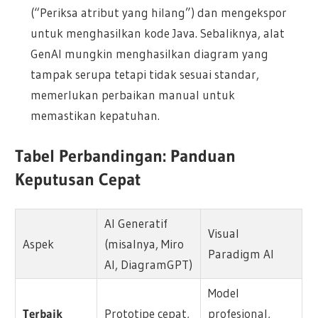
(“Periksa atribut yang hilang”) dan mengekspor
untuk menghasilkan kode Java. Sebaliknya, alat
GenAI mungkin menghasilkan diagram yang
tampak serupa tetapi tidak sesuai standar,
memerlukan perbaikan manual untuk
memastikan kepatuhan.
Tabel Perbandingan: Panduan
Keputusan Cepat
AI Generatif
Visual
Aspek
(misalnya, Miro
Paradigm AI
AI, DiagramGPT)
Model
Terbaik
Prototipe cepat,
profesional,