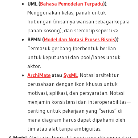
UML (
Bahasa Pemodelan Terpadu
)
):
Menggunakan kelas, panah untuk
hubungan (misalnya warisan sebagai kepala
panah kosong), dan stereotip seperti <>.
BPMN (
Model dan Notasi Proses Bisnis
)
):
Termasuk gerbang (berbentuk berlian
untuk keputusan) dan pool/lanes untuk
aktor.
ArchiMate
atau
SysML
: Notasi arsitektur
perusahaan dengan ikon khusus untuk
motivasi, aplikasi, dan persyaratan. Notasi
menjamin konsistensi dan interoperabilitas—
penting untuk pekerjaan yang “serius” di
mana diagram harus dapat dipahami oleh
tim atau alat tanpa ambiguitas.
Model
: Abstraksi tingkat tinggi yang dibangun dari