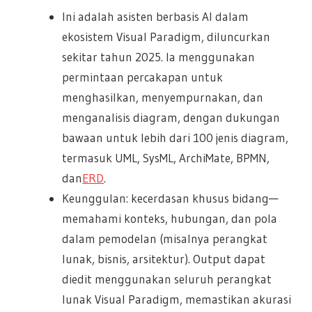
Ini adalah asisten berbasis AI dalam
ekosistem Visual Paradigm, diluncurkan
sekitar tahun 2025. Ia menggunakan
permintaan percakapan untuk
menghasilkan, menyempurnakan, dan
menganalisis diagram, dengan dukungan
bawaan untuk lebih dari 100 jenis diagram,
termasuk UML, SysML, ArchiMate, BPMN,
dan
ERD
.
Keunggulan: kecerdasan khusus bidang—
memahami konteks, hubungan, dan pola
dalam pemodelan (misalnya perangkat
lunak, bisnis, arsitektur). Output dapat
diedit menggunakan seluruh perangkat
lunak Visual Paradigm, memastikan akurasi