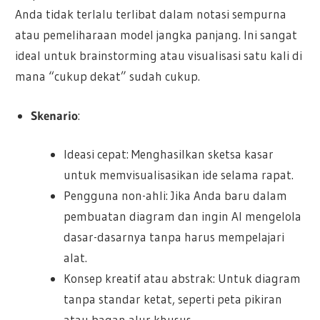
Anda tidak terlalu terlibat dalam notasi sempurna
atau pemeliharaan model jangka panjang. Ini sangat
ideal untuk brainstorming atau visualisasi satu kali di
mana “cukup dekat” sudah cukup.
Skenario
:
Ideasi cepat: Menghasilkan sketsa kasar
untuk memvisualisasikan ide selama rapat.
Pengguna non-ahli: Jika Anda baru dalam
pembuatan diagram dan ingin AI mengelola
dasar-dasarnya tanpa harus mempelajari
alat.
Konsep kreatif atau abstrak: Untuk diagram
tanpa standar ketat, seperti peta pikiran
atau bagan alur khusus.