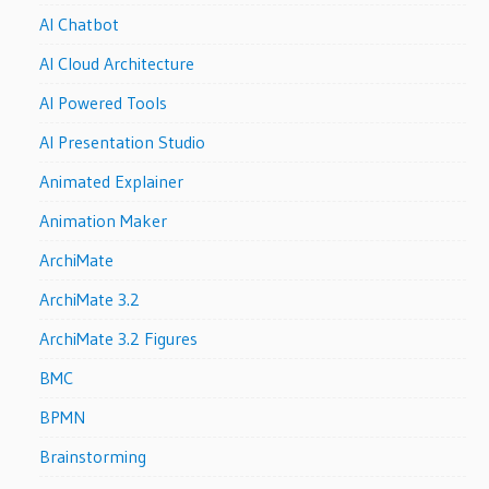
AI Chatbot
AI Cloud Architecture
AI Powered Tools
AI Presentation Studio
Animated Explainer
Animation Maker
ArchiMate
ArchiMate 3.2
ArchiMate 3.2 Figures
BMC
BPMN
Brainstorming