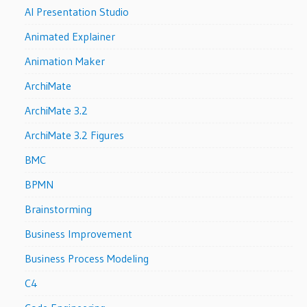
AI Presentation Studio
Animated Explainer
Animation Maker
ArchiMate
ArchiMate 3.2
ArchiMate 3.2 Figures
BMC
BPMN
Brainstorming
Business Improvement
Business Process Modeling
C4