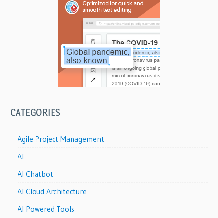
ョ
ン
CATEGORIES
Agile Project Management
AI
AI Chatbot
AI Cloud Architecture
AI Powered Tools