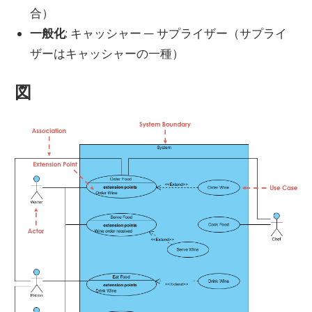
合）
一般化
: キャッシャー — サプライザー（サプライ
ザーはキャッシャーの一種）
図