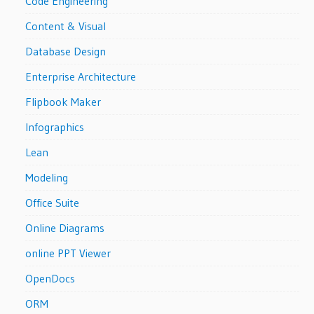
Code Engineering
Content & Visual
Database Design
Enterprise Architecture
Flipbook Maker
Infographics
Lean
Modeling
Office Suite
Online Diagrams
online PPT Viewer
OpenDocs
ORM