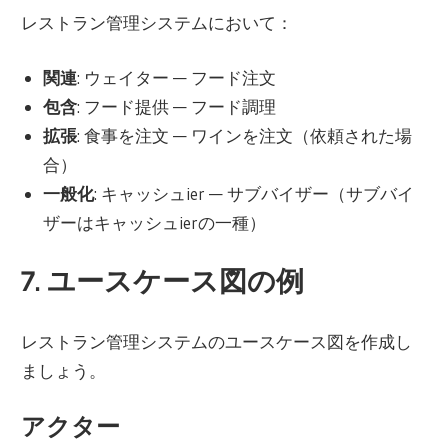
レストラン管理システムにおいて：
関連
: ウェイター — フード注文
包含
: フード提供 — フード調理
拡張
: 食事を注文 — ワインを注文（依頼された場
合）
一般化
: キャッシュier — サブバイザー（サブバイ
ザーはキャッシュierの一種）
7. ユースケース図の例
レストラン管理システムのユースケース図を作成し
ましょう。
アクター