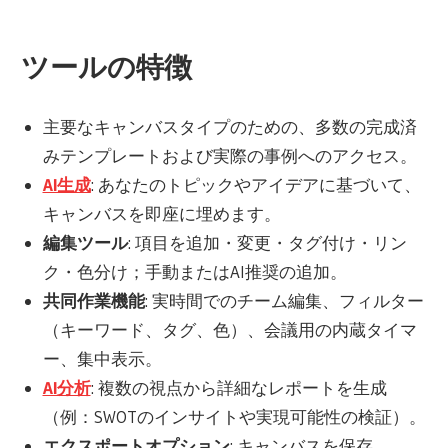
ツールの特徴
主要なキャンバスタイプのための、多数の完成済
みテンプレートおよび実際の事例へのアクセス。
AI生成
: あなたのトピックやアイデアに基づいて、
キャンバスを即座に埋めます。
編集ツール
: 項目を追加・変更・タグ付け・リン
ク・色分け；手動またはAI推奨の追加。
共同作業機能
: 実時間でのチーム編集、フィルター
（キーワード、タグ、色）、会議用の内蔵タイマ
ー、集中表示。
AI分析
: 複数の視点から詳細なレポートを生成
（例：SWOTのインサイトや実現可能性の検証）。
エクスポートオプション
: キャンバスを保存、