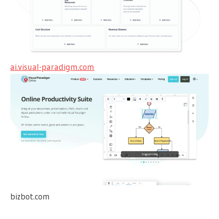
ai.visual-paradigm.com
bizbot.com