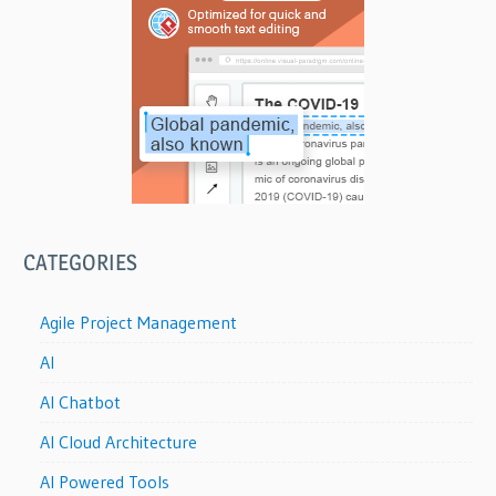
CATEGORIES
Agile Project Management
AI
AI Chatbot
AI Cloud Architecture
AI Powered Tools