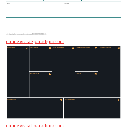
online.visual-paradigm.com
online.visual-paradigm.com