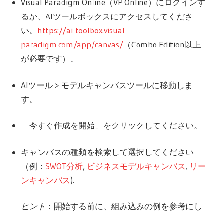
Visual Paradigm Online（VP Online）にログインす
るか、AIツールボックスにアクセスしてくださ
い。
https://ai-toolbox.visual-
paradigm.com/app/canvas/
（Combo Edition以上
が必要です）。
AIツール > モデルキャンバスツールに移動しま
す。
「今すぐ作成を開始」をクリックしてください。
キャンバスの種類を検索して選択してください
（例：
SWOT分析
,
ビジネスモデルキャンバス
,
リー
ンキャンバス
).
ヒント
：開始する前に、組み込みの例を参考にし