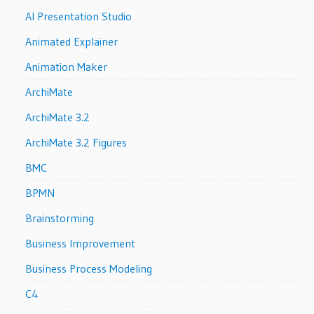
AI Presentation Studio
Animated Explainer
Animation Maker
ArchiMate
ArchiMate 3.2
ArchiMate 3.2 Figures
BMC
BPMN
Brainstorming
Business Improvement
Business Process Modeling
C4