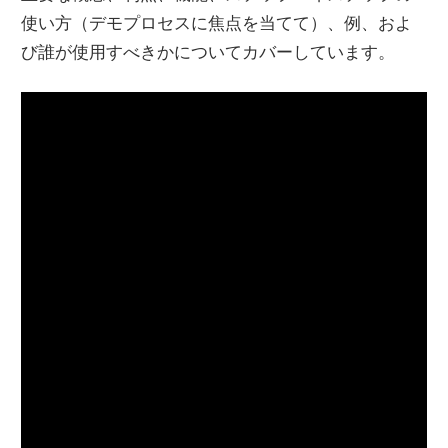
使い方（デモプロセスに焦点を当てて）、例、およ
び誰が使用すべきかについてカバーしています。