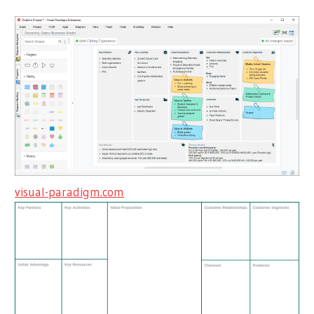
visual-paradigm.com