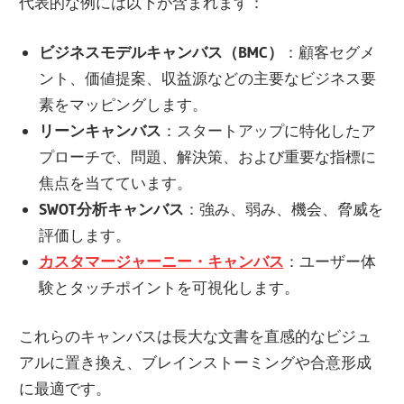
代表的な例には以下が含まれます：
ビジネスモデルキャンバス（BMC）
：顧客セグメ
ント、価値提案、収益源などの主要なビジネス要
素をマッピングします。
リーンキャンバス
：スタートアップに特化したア
プローチで、問題、解決策、および重要な指標に
焦点を当てています。
SWOT分析キャンバス
：強み、弱み、機会、脅威を
評価します。
カスタマージャーニー・キャンバス
：ユーザー体
験とタッチポイントを可視化します。
これらのキャンバスは長大な文書を直感的なビジュ
アルに置き換え、ブレインストーミングや合意形成
に最適です。