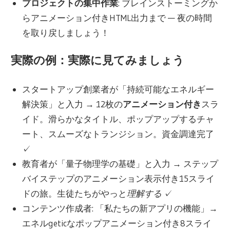
プロジェクトの集中作業
: ブレインストーミングか
らアニメーション付きHTML出力まで — 夜の時間
を取り戻しましょう！
実際の例：実際に見てみましょう
スタートアップ創業者が「持続可能なエネルギー
解決策」と入力 → 12枚の
アニメーション付き
スラ
イド。滑らかなタイトル、ポップアップするチャ
ート、スムーズなトランジション。資金調達完了
✓
教育者が「量子物理学の基礎」と入力 → ステップ
バイステップのアニメーション表示付き15スライ
ドの旅。生徒たちがやっと
理解する
✓
コンテンツ作成者: 「私たちの新アプリの機能」→
エネルgeticなポップアニメーション付き8スライ