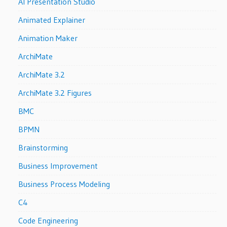
AI Presentation Studio
Animated Explainer
Animation Maker
ArchiMate
ArchiMate 3.2
ArchiMate 3.2 Figures
BMC
BPMN
Brainstorming
Business Improvement
Business Process Modeling
C4
Code Engineering