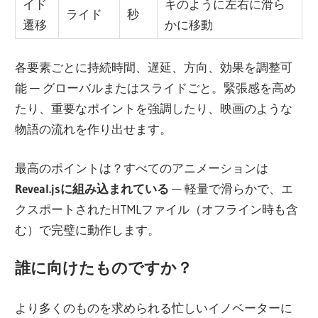
イド
キのように左右に滑ら
ライド
秒
遷移
かに移動
各要素ごとに持続時間、遅延、方向、効果を調整可
能 — グローバルまたはスライドごと。緊張感を高め
たり、重要なポイントを強調したり、映画のような
物語の流れを作り出せます。
最高のポイントは？すべてのアニメーションは
Reveal.jsに組み込まれている
— 軽量で滑らかで、エ
クスポートされたHTMLファイル（オフライン時も含
む）で完璧に動作します。
誰に向けたものですか？
より多くのものを求められる忙しいイノベーターに