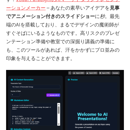
ーションメーカー
– あなたの素早いアイデアを
見事
でアニメーション付きのスライドショー
に
秒
。最先
端のAIを搭載しており、まるでデザインの魔術師が
すぐそばにいるようなものです。高リスクのプレゼ
ンテーション準備や教室での深掘り講義の準備に
も、このツールがあれば、汗をかかずにプロ並みの
印象を与えることができます。