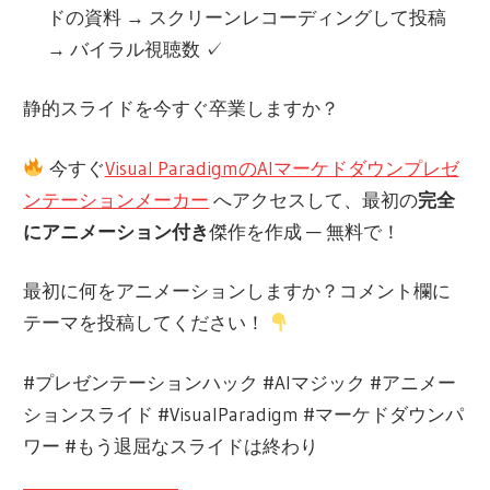
ドの資料 → スクリーンレコーディングして投稿
→ バイラル視聴数 ✓
静的スライドを今すぐ卒業しますか？
今すぐ
Visual ParadigmのAIマーケドダウンプレゼ
ンテーションメーカー
へアクセスして、最初の
完全
にアニメーション付き
傑作を作成 — 無料で！
最初に何をアニメーションしますか？コメント欄に
テーマを投稿してください！
#プレゼンテーションハック #AIマジック #アニメー
ションスライド #VisualParadigm #マーケドダウンパ
ワー #もう退屈なスライドは終わり