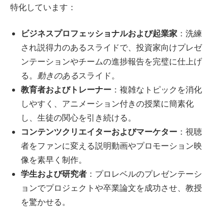
特化しています：
ビジネスプロフェッショナルおよび起業家
：洗練
され説得力のあるスライドで、投資家向けプレゼ
ンテーションやチームの進捗報告を完璧に仕上げ
る。
動きのある
スライド。
教育者およびトレーナー
：複雑なトピックを消化
しやすく、アニメーション付きの授業に簡素化
し、生徒の関心を引き続ける。
コンテンツクリエイターおよびマーケター
：視聴
者をファンに変える説明動画やプロモーション映
像を素早く制作。
学生および研究者
：プロレベルのプレゼンテーシ
ョンでプロジェクトや卒業論文を成功させ、教授
を驚かせる。