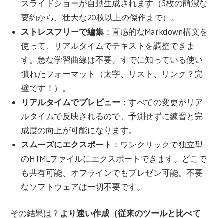
スライドショーが自動生成されます（5枚の簡潔な
要約から、壮大な20枚以上の傑作まで）。
ストレスフリーで編集
：直感的なMarkdown構文を
使って、リアルタイムでテキストを調整できま
す。急な学習曲線は不要。すでに知っている使い
慣れたフォーマット（太字、リスト、リンク？完
璧です！）。
リアルタイムでプレビュー
：すべての変更がリア
ルタイムで反映されるので、予測せずに練習と完
成度の向上が可能になります。
スムーズにエクスポート
：ワンクリックで独立型
のHTMLファイルにエクスポートできます。どこで
も共有可能、オフラインでもプレゼン可能。不要
なソフトウェアは一切不要です。
その結果は？
より速い作成（従来のツールと比べて