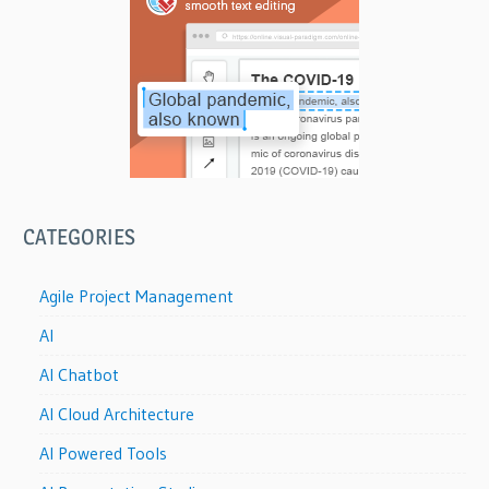
CATEGORIES
Agile Project Management
AI
AI Chatbot
AI Cloud Architecture
AI Powered Tools