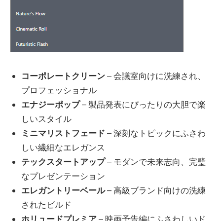
コーポレートクリーン
– 会議室向けに洗練され、
プロフェッショナル
エナジーポップ
– 製品発表にぴったりの大胆で楽
しいスタイル
ミニマリストフェード
– 深刻なトピックにふさわ
しい繊細なエレガンス
テックスタートアップ
– モダンで未来志向、完璧
なプレゼンテーション
エレガントリーベール
– 高級ブランド向けの洗練
されたビルド
ホリュードプレミア
– 映画予告編にふさわしいド