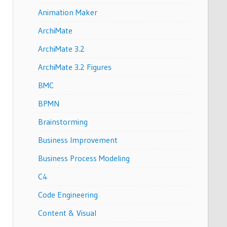
Animation Maker
ArchiMate
ArchiMate 3.2
ArchiMate 3.2 Figures
BMC
BPMN
Brainstorming
Business Improvement
Business Process Modeling
C4
Code Engineering
Content & Visual