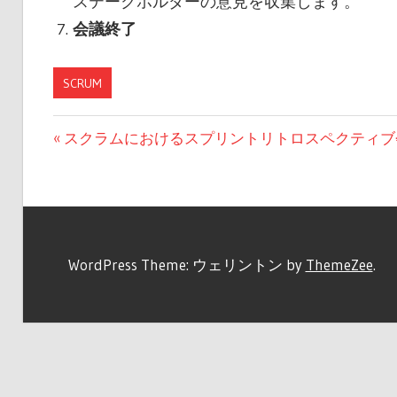
ステークホルダーの意見を収集します。
会議終了
SCRUM
投
前
スクラムにおけるスプリントリトロスペクティブ
の
稿
投
ナ
稿:
ビ
WordPress Theme: ウェリントン by
ThemeZee
.
ゲ
ー
シ
ョ