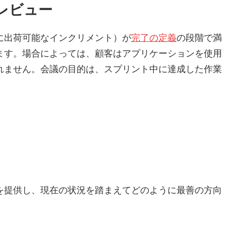
レビュー
に出荷可能なインクリメント）が
完了の定義
の段階で満
ます。場合によっては、顧客はアプリケーションを使用
れません。会議の目的は、スプリント中に達成した作業
：
を提供し、現在の状況を踏まえてどのように最善の方向