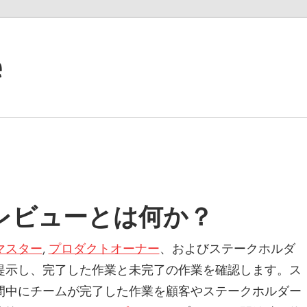
e
レビューとは何か？
マスター
,
プロダクトオーナー
、およびステークホルダ
提示し、完了した作業と未完了の作業を確認します。ス
間中にチームが完了した作業を顧客やステークホルダー