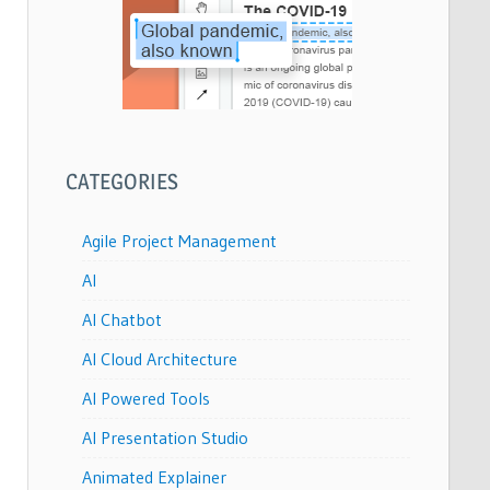
CATEGORIES
Agile Project Management
AI
AI Chatbot
AI Cloud Architecture
AI Powered Tools
AI Presentation Studio
Animated Explainer