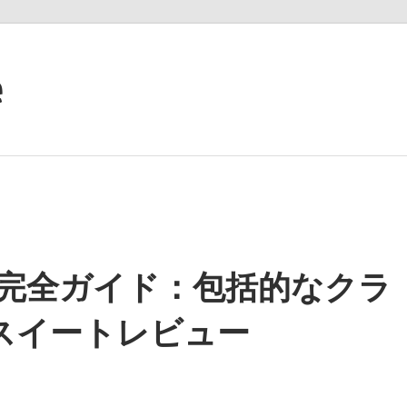
e
Onlineの完全ガイド：包括的なクラ
スイートレビュー