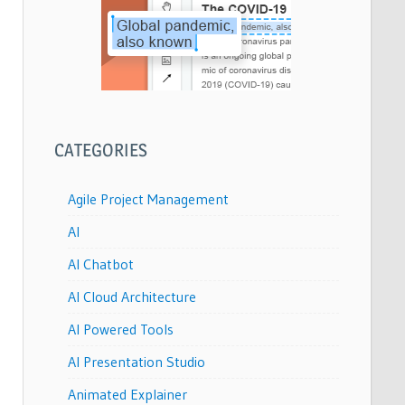
CATEGORIES
Agile Project Management
AI
AI Chatbot
AI Cloud Architecture
AI Powered Tools
AI Presentation Studio
Animated Explainer