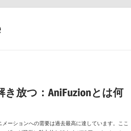
e
放つ：AniFuzionとは何
ニメーションへの需要は過去最高に達しています。ここ