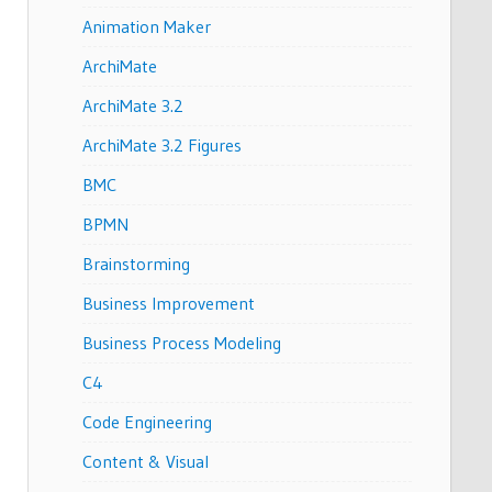
Animation Maker
ArchiMate
ArchiMate 3.2
ArchiMate 3.2 Figures
BMC
BPMN
Brainstorming
Business Improvement
Business Process Modeling
C4
Code Engineering
Content & Visual