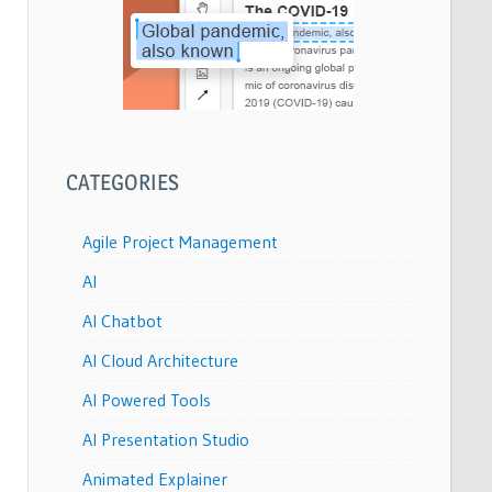
CATEGORIES
Agile Project Management
AI
AI Chatbot
AI Cloud Architecture
AI Powered Tools
AI Presentation Studio
Animated Explainer