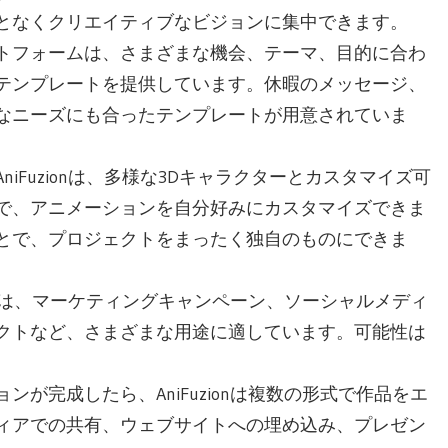
となくクリエイティブなビジョンに集中できます。
トフォームは、さまざまな機会、テーマ、目的に合わ
テンプレートを提供しています。休暇のメッセージ、
なニーズにも合ったテンプレートが用意されていま
AniFuzionは、多様な3Dキャラクターとカスタマイズ可
で、アニメーションを自分好みにカスタマイズできま
とで、プロジェクトをまったく独自のものにできま
ionは、マーケティングキャンペーン、ソーシャルメディ
クトなど、さまざまな用途に適しています。可能性は
ンが完成したら、AniFuzionは複数の形式で作品をエ
ィアでの共有、ウェブサイトへの埋め込み、プレゼン