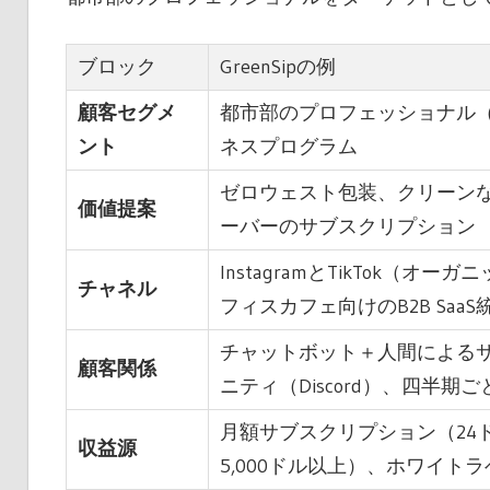
ブロック
GreenSipの例
顧客セグメ
都市部のプロフェッショナル（
ント
ネスプログラム
ゼロウェスト包装、クリーン
価値提案
ーバーのサブスクリプション
InstagramとTikTok（オ
チャネル
フィスカフェ向けのB2B SaaS
チャットボット＋人間による
顧客関係
ニティ（Discord）、四半
月額サブスクリプション（24
収益源
5,000ドル以上）、ホワイト