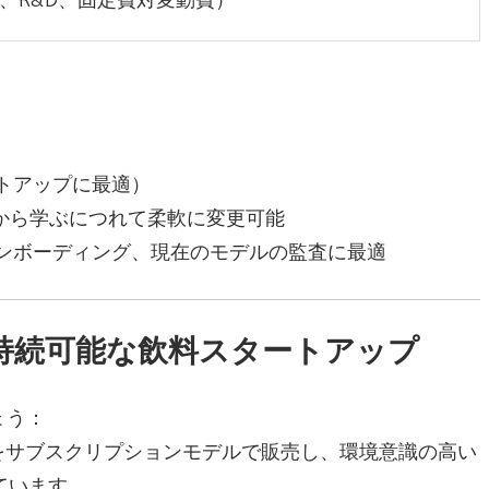
、R&D、固定費対変動費）
トアップに最適）
から学ぶにつれて柔軟に変更可能
ンボーディング、現在のモデルの監査に最適
」－持続可能な飲料スタートアップ
ょう：
ル飲料をサブスクリプションモデルで販売し、環境意識の高い
ています。