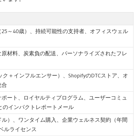
25～40歳）、持続可能性の支持者、オフィスウェル
な原材料、炭素負の配送、パーソナライズされたフレ
ーガニック＋インフルエンサー）、ShopifyのDTCストア、オ
統合
サポート、ロイヤルティプログラム、ユーザーコミュ
期ごとのインパクトレポートメール
ドル）、ワンタイム購入、企業ウェルネス契約（年間
ラベルライセンス