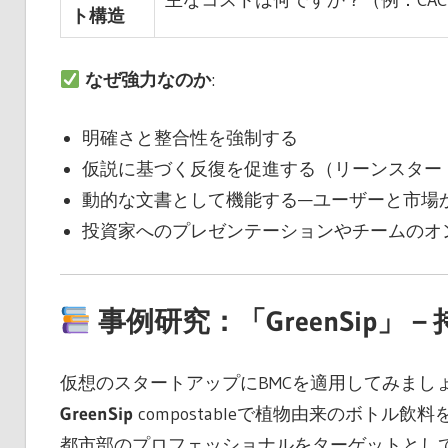
主なコストは何ですか？（例：CAC
ト構造
なぜ強力なのか
:
明確さと整合性を強制する
仮説に基づく反復を促進する（リーンスター
動的な文書として機能する—ユーザーと市場
投資家へのプレゼンテーションやチームのオ
事例研究：「GreenSip
仮想のスタートアップにBMCを適用してみまし
GreenSip
compostableで植物由来のボト
都市部のプロフェッショナルをターゲットとし