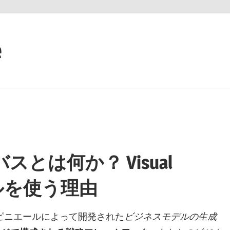
e
とは何か？ Visual
ツールを使う理由
ピニエールによって開発された
ビジネスモデルの生成