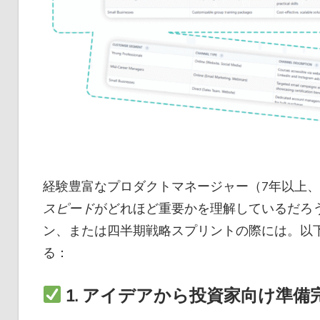
経験豊富なプロダクトマネージャー（7年以上、元Brig
スピード
がどれほど重要かを理解しているだろ
ン、または四半期戦略スプリントの際には。以
る：
1.
アイデアから投資家向け準備完