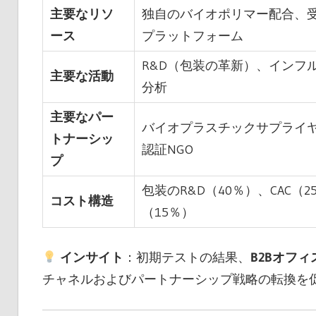
主要なリソ
独自のバイオポリマー配合、
ース
プラットフォーム
R&D（包装の革新）、インフ
主要な活動
分析
主要なパー
バイオプラスチックサプライヤー、
トナーシッ
認証NGO
プ
包装のR&D（40％）、CAC
コスト構造
（15％）
インサイト
：初期テストの結果、
B2Bオフ
チャネルおよびパートナーシップ戦略の転換を