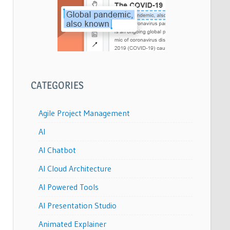
CATEGORIES
Agile Project Management
AI
AI Chatbot
AI Cloud Architecture
AI Powered Tools
AI Presentation Studio
Animated Explainer