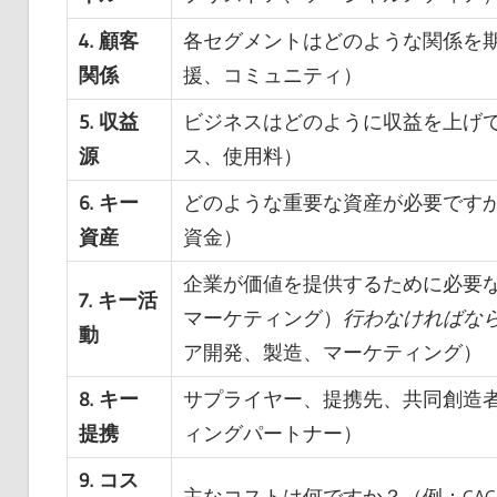
4. 顧客
各セグメントはどのような関係を
関係
援、コミュニティ）
5. 収益
ビジネスはどのように収益を上げ
源
ス、使用料）
6. キー
どのような重要な資産が必要です
資産
資金）
企業が価値を提供するために必要
7. キー活
マーケティング）
行わなければな
動
ア開発、製造、マーケティング）
8. キー
サプライヤー、提携先、共同創造者
提携
ィングパートナー）
9. コス