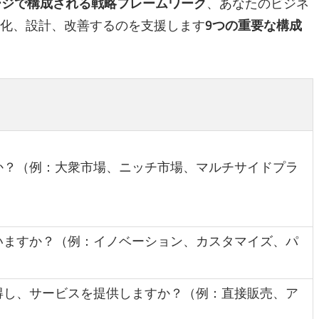
ージで構成される戦略フレームワーク
、あなたのビジネ
視化、設計、改善するのを支援します
9つの重要な構成
か？（例：大衆市場、ニッチ市場、マルチサイドプラ
いますか？（例：イノベーション、カスタマイズ、パ
得し、サービスを提供しますか？（例：直接販売、ア
）