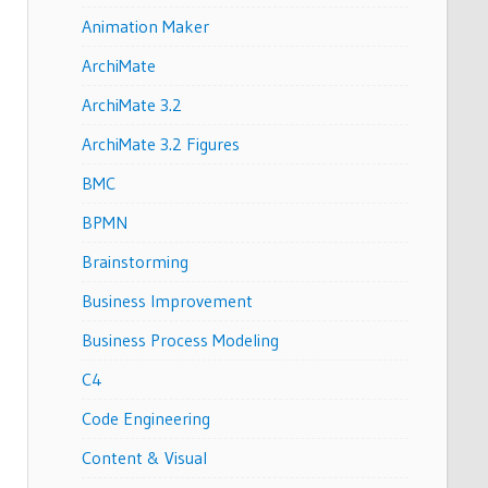
Animation Maker
ArchiMate
ArchiMate 3.2
ArchiMate 3.2 Figures
BMC
BPMN
Brainstorming
Business Improvement
Business Process Modeling
C4
Code Engineering
Content & Visual