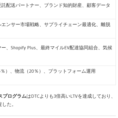
受託配送パートナー、ブランド知的財産、顧客データ
ルエンサー市場戦略、サプライチェーン最適化、離脱
Shopify Plus、最終マイルEV配達協同組合、気候
（25％）、物流（20％）、プラットフォーム運用
ィスプログラム
はDTCよりも3倍高いLTVを達成しており、
促した。