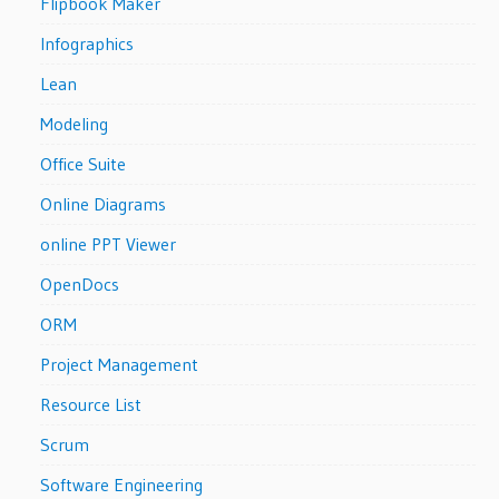
Flipbook Maker
Infographics
Lean
Modeling
Office Suite
Online Diagrams
online PPT Viewer
OpenDocs
ORM
Project Management
Resource List
Scrum
Software Engineering