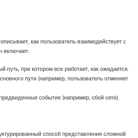
я
описывает, как пользователь взаимодействует с
н включает:
й путь, при котором все работает, как ожидается.
основного пути (например, пользователь отменяет
предвиденные события (например, сбой сети).
руктурированный способ представления сложной