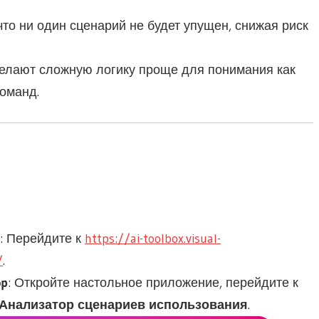
 что ни один сценарий не будет упущен, снижая риск
делают сложную логику проще для понимания как
команд.
: Перейдите к
https://ai-toolbox.visual-
/
.
op
: Откройте настольное приложение, перейдите к
Анализатор сценариев использования
.