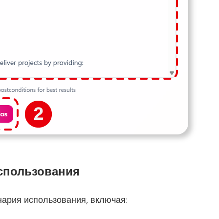
использования
нария использования, включая: