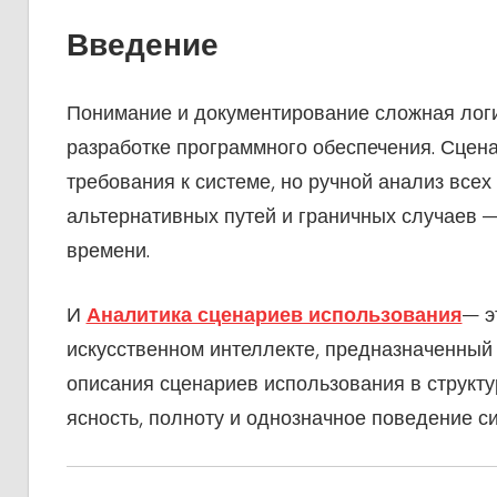
Введение
Понимание и документирование
сложная лог
разработке программного обеспечения. Сцен
требования к системе, но ручной анализ все
альтернативных путей и граничных случаев 
времени.
И
Аналитика сценариев использования
— э
искусственном интеллекте, предназначенный 
описания сценариев использования в струк
ясность, полноту и однозначное поведение с