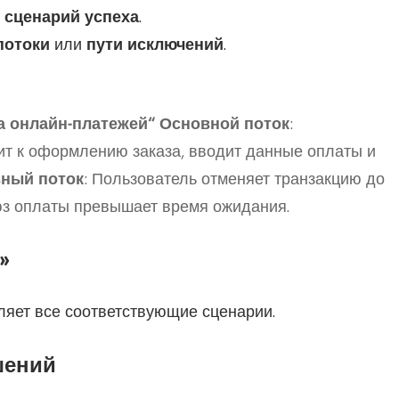
 сценарий успеха
.
потоки
или
пути исключений
.
а онлайн-платежей
“
Основной поток
:
ит к оформлению заказа, вводит данные оплаты и
ный поток
: Пользователь отменяет транзакцию до
з оплаты превышает время ожидания.
»
яет все соответствующие сценарии.
шений