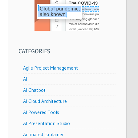
CATEGORIES
Agile Project Management
AI
AI Chatbot
AI Cloud Architecture
AI Powered Tools
AI Presentation Studio
Animated Explainer