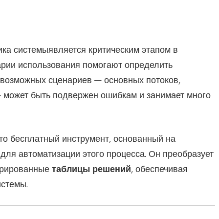
ика системы
является критическим этапом в
арии использования помогают определить
х возможных сценариев — основных потоков,
— может быть подвержен ошибкам и занимает много
то бесплатный инструмент, основанный на
для автоматизации этого процесса. Он преобразует
турированные
таблицы решений
, обеспечивая
истемы.