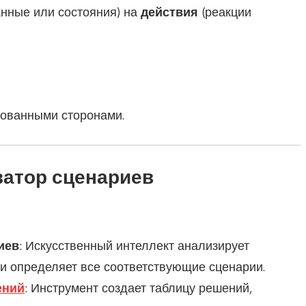
нные или состояния) на
действия
(реакции
ованными сторонами.
затор сценариев
иев
: Искусственный интеллект анализирует
и определяет все соответствующие сценарии.
ений
: Инструмент создает таблицу решений,