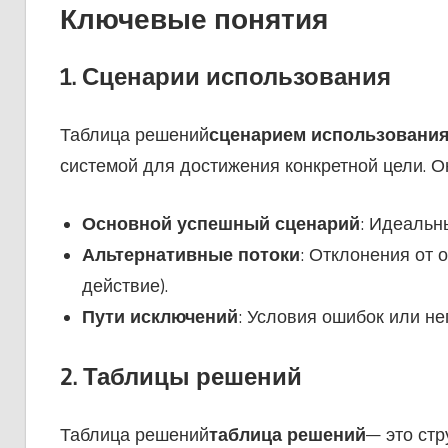
Ключевые понятия
1. Сценарии использования
Таблица решений
сценарием использовани
системой для достижения конкретной цели. О
Основной успешный сценарий
: Идеальны
Альтернативные потоки
: Отклонения от 
действие).
Пути исключений
: Условия ошибок или не
2. Таблицы решений
Таблица решений
таблица решений
— это ст