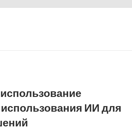
 использование
 использования ИИ для
шений