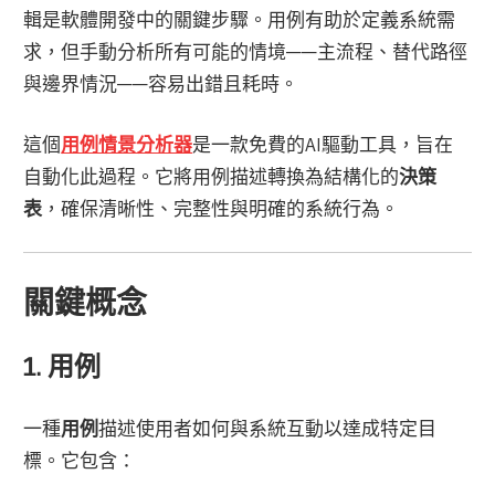
輯是軟體開發中的關鍵步驟。用例有助於定義系統需
求，但手動分析所有可能的情境——主流程、替代路徑
與邊界情況——容易出錯且耗時。
這個
用例情景分析器
是一款免費的AI驅動工具，旨在
自動化此過程。它將用例描述轉換為結構化的
決策
表
，確保清晰性、完整性與明確的系統行為。
關鍵概念
1. 用例
一種
用例
描述使用者如何與系統互動以達成特定目
標。它包含：