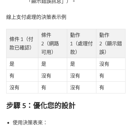
「顯示錯誤訊息」）。
線上支付處理的決策表示例
條件
動作
動作
條件 1（付
2（網路
1（處理付
2（顯示錯
款已確認）
可用）
款）
誤）
是
是
是
沒有
有
沒有
沒有
有
沒有
有
沒有
有
步驟 5：優化您的設計
使用決策表來：