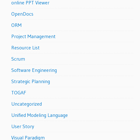
online PPT Viewer
OpenDocs
ORM
Project Management
Resource List
Scrum
Software Engineering
Strategic Planning
TOGAF
Uncategorized
Unified Modeling Language
User Story
Visual Paradigm