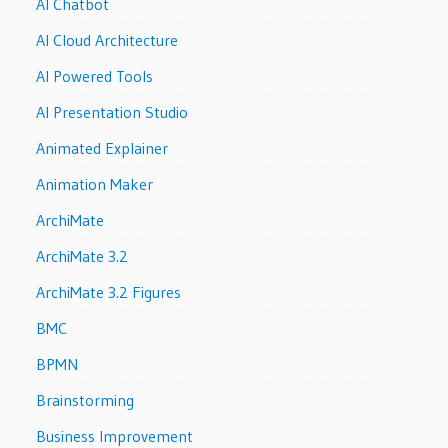
AI Chatbot
AI Cloud Architecture
AI Powered Tools
AI Presentation Studio
Animated Explainer
Animation Maker
ArchiMate
ArchiMate 3.2
ArchiMate 3.2 Figures
BMC
BPMN
Brainstorming
Business Improvement