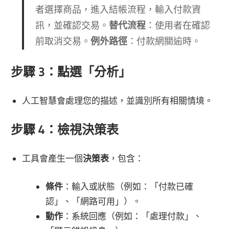
者選擇商品，進入結帳流程，輸入付款資
訊，並確認交易。
替代流程
：使用者在確認
前取消交易。
例外路徑
：付款網關逾時。
步驟 3：點選「分析」
人工智慧會處理您的描述，並識別所有相關情境。
步驟 4：檢視決策表
工具會產生一個
決策表
，包含：
條件
：輸入或狀態（例如：「付款已確
認」、「網路可用」）。
動作
：系統回應（例如：「處理付款」、