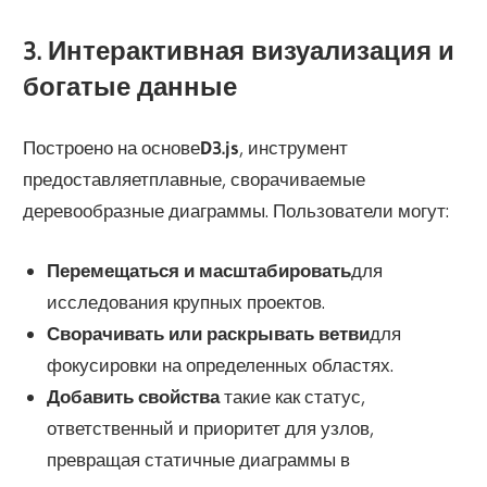
3. Интерактивная визуализация и
богатые данные
Построено на основе
D3.js
, инструмент
предоставляет
плавные, сворачиваемые
деревообразные диаграммы
. Пользователи могут:
Перемещаться и масштабировать
для
исследования крупных проектов.
Сворачивать или раскрывать ветви
для
фокусировки на определенных областях.
Добавить свойства
такие как статус,
ответственный и приоритет для узлов,
превращая статичные диаграммы в