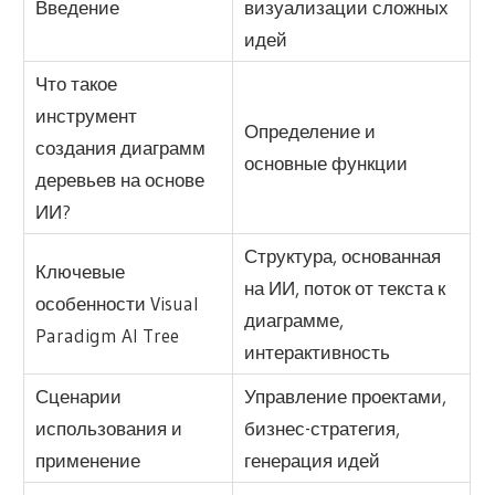
Введение
визуализации сложных
идей
Что такое
инструмент
Определение и
создания диаграмм
основные функции
деревьев на основе
ИИ?
Структура, основанная
Ключевые
на ИИ, поток от текста к
особенности Visual
диаграмме,
Paradigm AI Tree
интерактивность
Сценарии
Управление проектами,
использования и
бизнес-стратегия,
применение
генерация идей