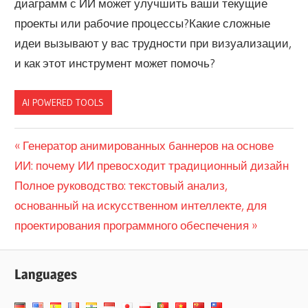
диаграмм с ИИ может улучшить ваши текущие
проекты или рабочие процессы?
Какие сложные
идеи вызывают у вас трудности при визуализации,
и как этот инструмент может помочь?
AI POWERED TOOLS
Навигация
Previous
Генератор анимированных баннеров на основе
Post:
ИИ: почему ИИ превосходит традиционный дизайн
по
Next
Полное руководство: текстовый анализ,
записям
Post:
основанный на искусственном интеллекте, для
проектирования программного обеспечения
Languages