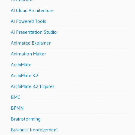
AI Cloud Architecture
AI Powered Tools
AI Presentation Studio
Animated Explainer
Animation Maker
ArchiMate
ArchiMate 3.2
ArchiMate 3.2 Figures
BMC
BPMN
Brainstorming
Business Improvement