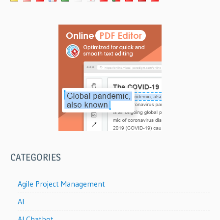
CATEGORIES
Agile Project Management
AI
AI Chatbot