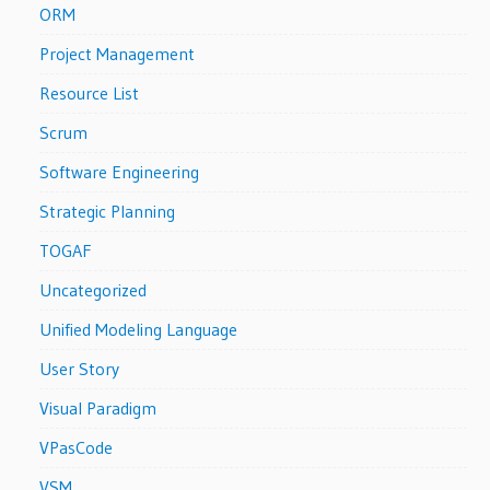
ORM
Project Management
Resource List
Scrum
Software Engineering
Strategic Planning
TOGAF
Uncategorized
Unified Modeling Language
User Story
Visual Paradigm
VPasCode
VSM