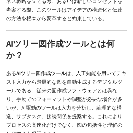
ネス戦略を立てる際、あるいは新しいコンセプトを
考案する際、このツールはアイデアの構造化と伝達
の方法を根本から変革すると約束している。
AIツリー図作成ツールとは何
か？
ある
AIツリー図作成ツール
は、人工知能を用いてテキ
スト入力から階層的な図を自動生成するデジタルツ
ールである。従来の図作成ソフトウェアとは異な
り、手動でのフォーマットや調整が必要な場合が多
いが、AI駆動のツールは入力を分析し、論理的な構
造、サブタスク、接続関係を提案する。これにより
プロセスの高速化だけでなく、図の包括性と理解の