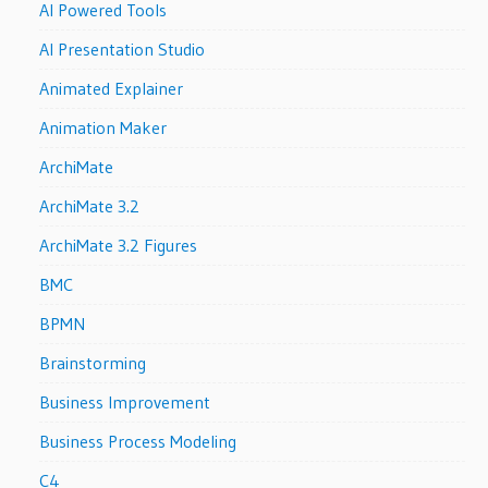
AI Powered Tools
AI Presentation Studio
Animated Explainer
Animation Maker
ArchiMate
ArchiMate 3.2
ArchiMate 3.2 Figures
BMC
BPMN
Brainstorming
Business Improvement
Business Process Modeling
C4