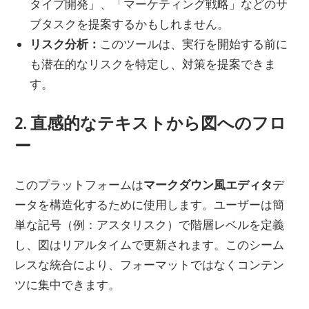
タイプ開発」、「マーケティング戦略」などのサ
ブタスクを提案するかもしれません。
リスク分析：
このツールは、実行を開始する前に
も潜在的なリスクを特定し、対策を提案できま
す。
2. 直感的なテキストから図へのフロ
ー
このプラットフォームは
マークダウン風エディタ
デ
ータを構造化するために使用します。ユーザーは簡
単な記号（例：アスタリスク）で階層レベルを定義
し、図はリアルタイムで更新されます。このシーム
レスな統合により、フォーマットではなくコンテン
ツに集中できます。