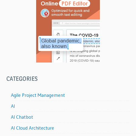
ョ
ン
CATEGORIES
Agile Project Management
AI
AI Chatbot
AI Cloud Architecture