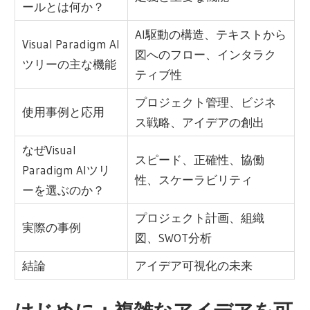
ールとは何か？
AI駆動の構造、テキストから
Visual Paradigm AI
図へのフロー、インタラク
ツリーの主な機能
ティブ性
プロジェクト管理、ビジネ
使用事例と応用
ス戦略、アイデアの創出
なぜVisual
スピード、正確性、協働
Paradigm AIツリ
性、スケーラビリティ
ーを選ぶのか？
プロジェクト計画、組織
実際の事例
図、SWOT分析
結論
アイデア可視化の未来