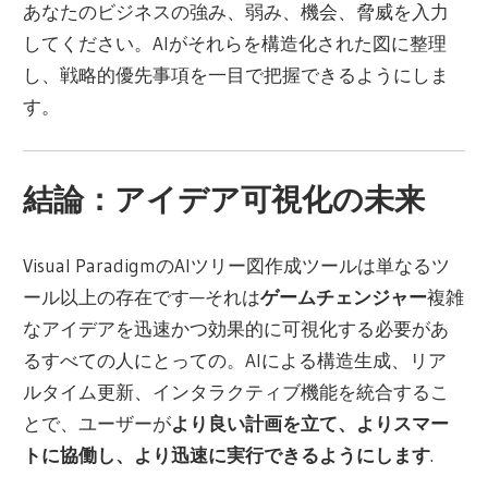
あなたのビジネスの強み、弱み、機会、脅威を入力
してください。AIがそれらを構造化された図に整理
し、戦略的優先事項を一目で把握できるようにしま
す。
結論：アイデア可視化の未来
Visual ParadigmのAIツリー図作成ツールは単なるツ
ール以上の存在です—それは
ゲームチェンジャー
複雑
なアイデアを迅速かつ効果的に可視化する必要があ
るすべての人にとっての。AIによる構造生成、リア
ルタイム更新、インタラクティブ機能を統合するこ
とで、ユーザーが
より良い計画を立て、よりスマー
トに協働し、より迅速に実行できるようにします
.