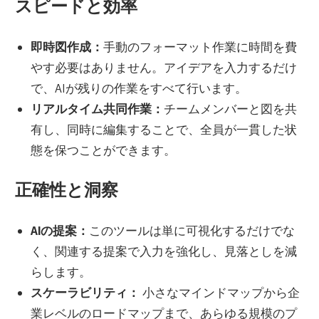
スピードと効率
即時図作成：
手動のフォーマット作業に時間を費
やす必要はありません。アイデアを入力するだけ
で、AIが残りの作業をすべて行います。
リアルタイム共同作業：
チームメンバーと図を共
有し、同時に編集することで、全員が一貫した状
態を保つことができます。
正確性と洞察
AIの提案：
このツールは単に可視化するだけでな
く、関連する提案で入力を強化し、見落としを減
らします。
スケーラビリティ：
小さなマインドマップから企
業レベルのロードマップまで、あらゆる規模のプ