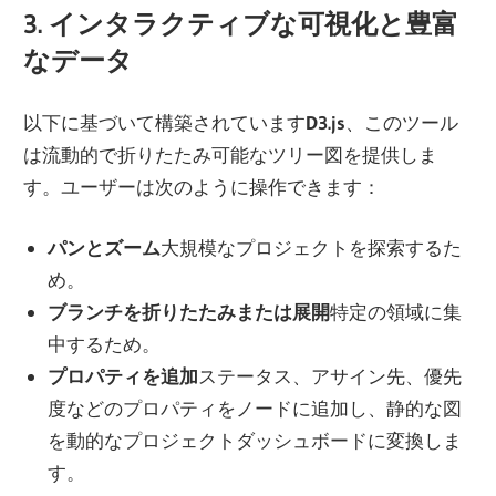
3. インタラクティブな可視化と豊富
なデータ
以下に基づいて構築されています
D3.js
、このツール
は
流動的で折りたたみ可能なツリー図
を提供しま
す。ユーザーは次のように操作できます：
パンとズーム
大規模なプロジェクトを探索するた
め。
ブランチを折りたたみまたは展開
特定の領域に集
中するため。
プロパティを追加
ステータス、アサイン先、優先
度などのプロパティをノードに追加し、静的な図
を動的なプロジェクトダッシュボードに変換しま
す。