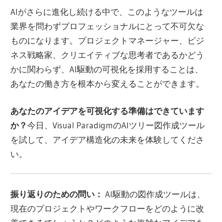
AIがさらに進化し続ける中で、このようなツールは
業界を問わずプロフェッショナルにとって不可欠な
ものになります。プロジェクトマネージャー、ビジ
ネス戦略家、クリエイティブな思考者であるかどう
かに関わらず、
AI駆動の可視化を採用すること
は、
あなたの働き方を根本から変えることができます。
あなたのアイデアを可視化する準備はできています
か？
今日、Visual ParadigmのAIツリー図作成ツール
を試して、アイデア構造化の未来を体験してくださ
い。
振り返りのための問い：
AI駆動の図作成ツールは、
現在のプロジェクトやワークフローをどのように改