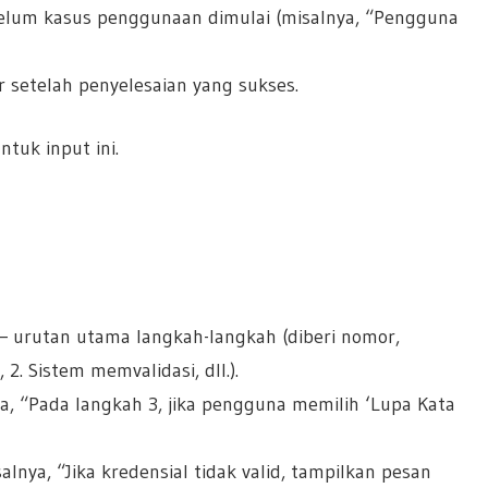
belum kasus penggunaan dimulai (misalnya, “Pengguna
r setelah penyelesaian yang sukses.
ntuk input ini.
– urutan utama langkah-langkah (diberi nomor,
. Sistem memvalidasi, dll.).
nya, “Pada langkah 3, jika pengguna memilih ‘Lupa Kata
lnya, “Jika kredensial tidak valid, tampilkan pesan