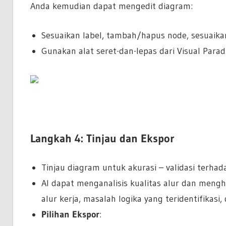
Anda kemudian dapat mengedit diagram:
Sesuaikan label, tambah/hapus node, sesuaikan
Gunakan alat seret-dan-lepas dari Visual Par
Langkah 4: Tinjau dan Ekspor
Tinjau diagram untuk akurasi – validasi terh
AI dapat menganalisis kualitas alur dan meng
alur kerja, masalah logika yang teridentifikasi,
Pilihan Ekspor
: