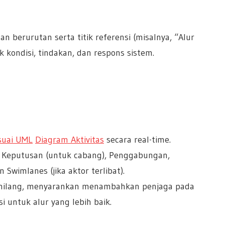
n berurutan serta titik referensi (misalnya, “Alur
ik kondisi, tindakan, dan respons sistem.
suai UML
Diagram Aktivitas
secara real-time.
 Keputusan (untuk cabang), Penggabungan,
Swimlanes (jika aktor terlibat).
g hilang, menyarankan menambahkan penjaga pada
i untuk alur yang lebih baik.