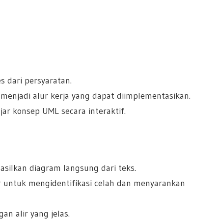
s dari persyaratan.
menjadi alur kerja yang dapat diimplementasikan.
jar konsep UML secara interaktif.
ilkan diagram langsung dari teks.
ur untuk mengidentifikasi celah dan menyarankan
n alir yang jelas.