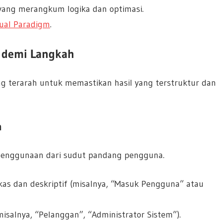
 yang merangkum logika dan optimasi.
sual Paradigm
.
h demi Langkah
ng terarah untuk memastikan hasil yang terstruktur dan
n
 penggunaan dari sudut pandang pengguna.
gkas dan deskriptif (misalnya, “Masuk Pengguna” atau
misalnya, “Pelanggan”, “Administrator Sistem”).