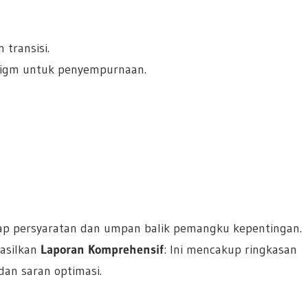
 transisi.
adigm untuk penyempurnaan.
adap persyaratan dan umpan balik pemangku kepentingan.
hasilkan
Laporan Komprehensif
: Ini mencakup ringkasan
 dan saran optimasi.