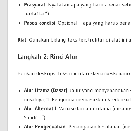
Prasyarat
: Nyatakan apa yang harus benar se
terdaftar”).
Pasca kondisi
: Opsional – apa yang harus bena
Kiat
: Gunakan bidang teks terstruktur di alat ini u
Langkah 2: Rinci Alur
Berikan deskripsi teks rinci dari skenario-skenario:
Alur Utama (Dasar)
: Jalur yang menyenangkan 
misalnya, 1. Pengguna memasukkan kredensial, 2
Alur Alternatif
: Variasi dari alur utama (misal
Sandi’…”).
Alur Pengecualian
: Penanganan kesalahan (misa