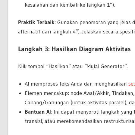
kesalahan dan kembali ke langkah 1”).
Praktik Terbaik
: Gunakan penomoran yang jelas da
alternatif dari langkah 4”). Jelaskan secara spesif
Langkah 3: Hasilkan Diagram Aktivitas
Klik tombol “Hasilkan” atau “Mulai Generator”.
AI memproses teks Anda dan menghasilkan
se
Elemen mencakup: node Awal/Akhir, Tindakan,
Cabang/Gabungan (untuk aktivitas paralel), dan 
Bantuan AI
: Ini dapat menyoroti langkah yan
transisi, atau merekomendasikan restrukturisas