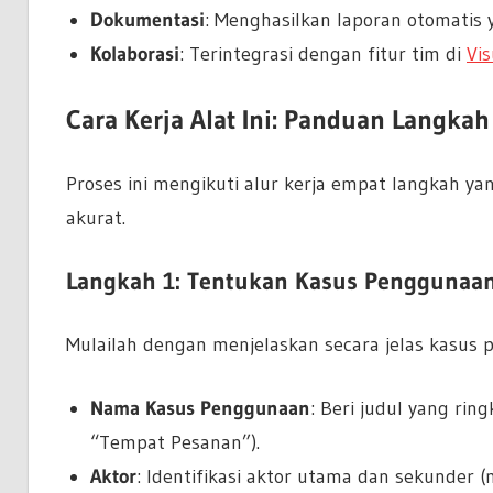
Dokumentasi
: Menghasilkan laporan otomatis
Kolaborasi
: Terintegrasi dengan fitur tim di
Vi
Cara Kerja Alat Ini: Panduan Langka
Proses ini mengikuti alur kerja empat langkah ya
akurat.
Langkah 1: Tentukan Kasus Penggunaa
Mulailah dengan menjelaskan secara jelas kasus
Nama Kasus Penggunaan
: Beri judul yang rin
“Tempat Pesanan”).
Aktor
: Identifikasi aktor utama dan sekunder (