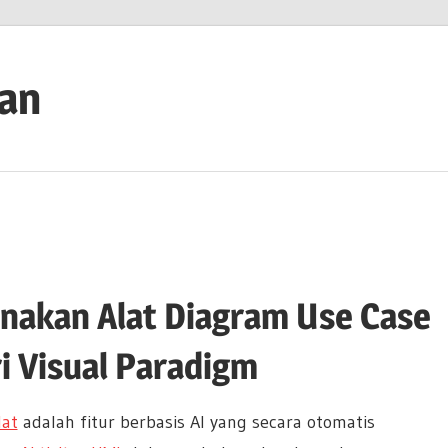
ian
nakan Alat Diagram Use Case
ri Visual Paradigm
at
adalah fitur berbasis AI yang secara otomatis