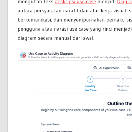
mengubah teks
deskripsi use case
menjadi
Diagra
antara persyaratan naratif dan alur kerja visu
berkomunikasi, dan menyempurnakan perilaku sis
pengguna atau narasi use case yang rinci menjad
diagram secara manual dari awal.