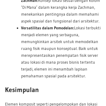
Zachman:
Konsep lokasi sesuai dengan kolom
‘Di Mana’ dalam kerangka kerja Zachman,
menekankan pentingnya dalam memahami
aspek spasial dan fungsional dari arsitektur.
Versatilitas dalam Pemodelan:
Lokasi terbukti
menjadi elemen yang serbaguna,
memungkinkan arsitek untuk memodelkan
ruang fisik maupun konseptual. Baik untuk
merepresentasikan penempatan fisik server
atau lokasi di mana proses bisnis tertentu
terjadi, elemen ini menambah lapisan
pemahaman spasial pada arsitektur.
Kesimpulan
Elemen komposit seperti pengelompokan dan lokasi