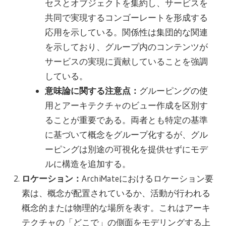
セスとオブジェクトを集約し、サービスを
共同で実現するコンゴーレートを形成する
応用を示している。関係性は集団的な関連
を示しており、グループ内のコンテンツが
サービスの実現に貢献していることを強調
している。
意味論に関する注意点：
グルーピングの使
用とアーキテクチャのビュー作成を区別す
ることが重要である。両者とも特定の基準
に基づいて概念をグループ化するが、グル
ーピングは別途の可視化を提供せずにモデ
ルに構造を追加する。
ロケーション：
ArchiMateにおけるロケーション要
素は、概念が配置されているか、活動が行われる
概念的または物理的な場所を表す。これはアーキ
テクチャの「どこで」の側面をモデリングする上