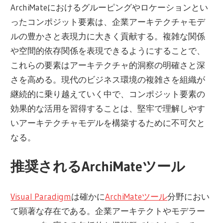
ArchiMateにおけるグルーピングやロケーションとい
ったコンポジット要素は、企業アーキテクチャモデ
ルの豊かさと表現力に大きく貢献する。複雑な関係
や空間的依存関係を表現できるようにすることで、
これらの要素はアーキテクチャ的洞察の明確さと深
さを高める。現代のビジネス環境の複雑さを組織が
継続的に乗り越えていく中で、コンポジット要素の
効果的な活用を習得することは、堅牢で理解しやす
いアーキテクチャモデルを構築するために不可欠と
なる。
推奨されるArchiMateツール
Visual Paradigm
は確かに
ArchiMateツール
分野におい
て顕著な存在である。企業アーキテクトやモデラー