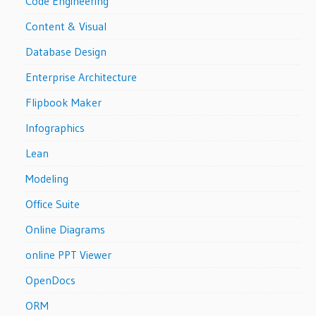
Code Engineering
Content & Visual
Database Design
Enterprise Architecture
Flipbook Maker
Infographics
Lean
Modeling
Office Suite
Online Diagrams
online PPT Viewer
OpenDocs
ORM