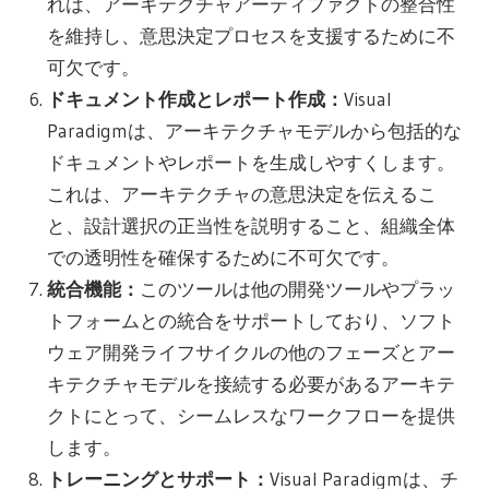
れは、アーキテクチャアーティファクトの整合性
を維持し、意思決定プロセスを支援するために不
可欠です。
ドキュメント作成とレポート作成：
Visual
Paradigmは、アーキテクチャモデルから包括的な
ドキュメントやレポートを生成しやすくします。
これは、アーキテクチャの意思決定を伝えるこ
と、設計選択の正当性を説明すること、組織全体
での透明性を確保するために不可欠です。
統合機能：
このツールは他の開発ツールやプラッ
トフォームとの統合をサポートしており、ソフト
ウェア開発ライフサイクルの他のフェーズとアー
キテクチャモデルを接続する必要があるアーキテ
クトにとって、シームレスなワークフローを提供
します。
トレーニングとサポート：
Visual Paradigmは、チ