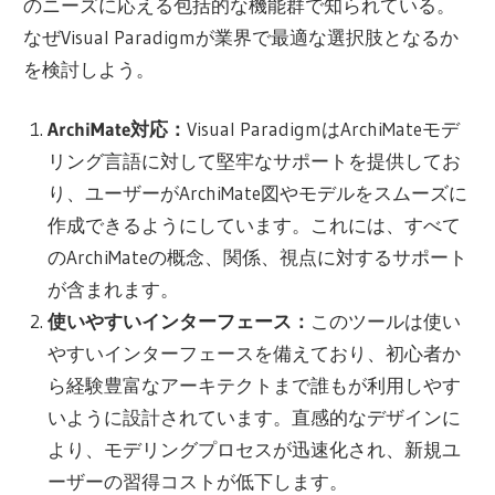
のニーズに応える包括的な機能群で知られている。
なぜVisual Paradigmが業界で最適な選択肢となるか
を検討しよう。
ArchiMate対応：
Visual ParadigmはArchiMateモデ
リング言語に対して堅牢なサポートを提供してお
り、ユーザーがArchiMate図やモデルをスムーズに
作成できるようにしています。これには、すべて
のArchiMateの概念、関係、視点に対するサポート
が含まれます。
使いやすいインターフェース：
このツールは使い
やすいインターフェースを備えており、初心者か
ら経験豊富なアーキテクトまで誰もが利用しやす
いように設計されています。直感的なデザインに
より、モデリングプロセスが迅速化され、新規ユ
ーザーの習得コストが低下します。