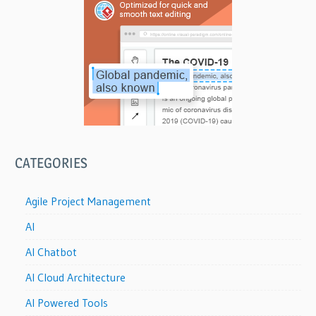
ョ
ン
CATEGORIES
Agile Project Management
AI
AI Chatbot
AI Cloud Architecture
AI Powered Tools