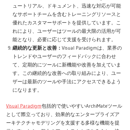
ュートリアル、ドキュメント、迅速な対応が可能
なサポートチームを含むトレーニングリソースと
優れたカスタマーサポートを提供しています。こ
れにより、ユーザーはツールの最大限の活用が可
能となり、必要に応じて支援を受けられます。
継続的な更新と改善：
Visual Paradigmは、業界の
トレンドやユーザーのフィードバックに合わせ
て、定期的にツールに新機能や改善を加えていま
す。この継続的な改善への取り組みにより、ユー
ザーは最新のツールや手法にアクセスできるよう
になります。
Visual Paradigm
包括的で使いやすいArchiMateツール
として際立っており、効果的なエンタープライズア
ーキテクチャモデリングを支援する多様な機能を提