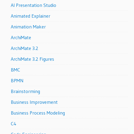
AI Presentation Studio
Animated Explainer
Animation Maker
ArchiMate
ArchiMate 3.2
ArchiMate 3.2 Figures
BMC
BPMN
Brainstorming
Business Improvement
Business Process Modeling
C4