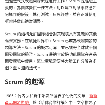
透過迭代式軟體開發流程進行工作。Scrum 是經驗主
義的，為團隊提供一種方法，用以建立對某事物應如
何運作的假設，進行測試，反思經驗，並在正確使用
框架時做出適當調整。
Scrum 的結構允許團隊結合對其環境具有意義的其他
框架實務。在敏捷世界中，Scrum 已成為軟體開發的
領導方法。Scrum 的概念可靠，並已獲得全球數千個
開發團隊的驗證。Scrum 最適合於跨功能團隊在產品
開發環境中使用，這些環境需要將大量工作分解為多
個 2 至 4 週的迭代。
Scrum 的起源
1986：竹内弘和野中郁次郎發表了他們的文章「
新新
產品開發遊戲
」於《哈佛商業評論》中。文章描述了