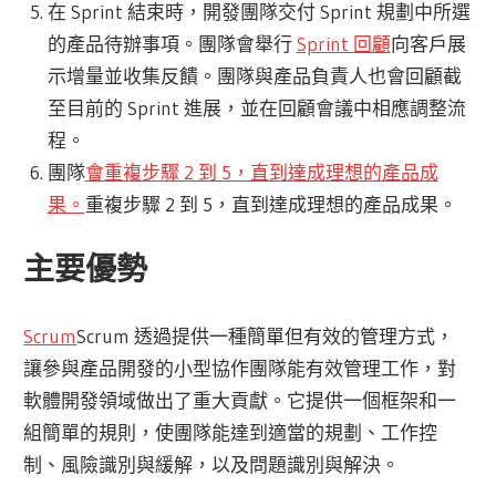
在 Sprint 結束時，開發團隊交付 Sprint 規劃中所選
的產品待辦事項。團隊會舉行
Sprint 回顧
向客戶展
示增量並收集反饋。團隊與產品負責人也會回顧截
至目前的 Sprint 進展，並在回顧會議中相應調整流
程。
團隊
會重複步驟 2 到 5，直到達成理想的產品成
果。
重複步驟 2 到 5，直到達成理想的產品成果。
主要優勢
Scrum
Scrum 透過提供一種簡單但有效的管理方式，
讓參與產品開發的小型協作團隊能有效管理工作，對
軟體開發領域做出了重大貢獻。它提供一個框架和一
組簡單的規則，使團隊能達到適當的規劃、工作控
制、風險識別與緩解，以及問題識別與解決。