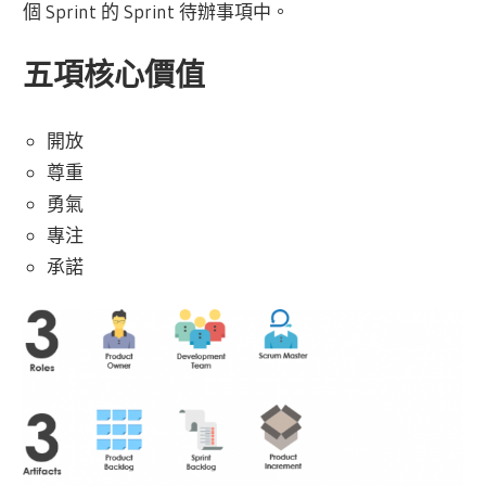
個 Sprint 的 Sprint 待辦事項中。
五項核心價值
開放
尊重
勇氣
專注
承諾