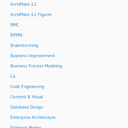
ArchiMate 3.2
ArchiMate 3.2 Figures
BMC
BPMN
Brainstorming
Business Improvement
Business Process Modeling
C4
Code Engineering
Content & Visual
Database Design
Enterprise Architecture
Flipbook Maker