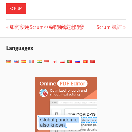
SCRUM
文
Previous
Next
如何使用Scrum框架開始敏捷開發
Scrum 概述
Post:
Post:
章
Languages
導
覽