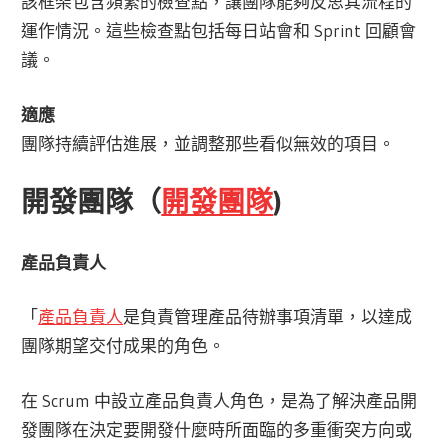
該框架包含頻繁的檢查點，讓團隊能夠反思其流程的
運作情況。這些檢查點包括每日站會和 Sprint 回顧會
議。
適應
團隊持續評估進展，並調整那些看似無效的項目。
開發團隊（
開發團隊
)
產品負責人
「
產品負責人
是負責管理產品待辦事項清單，以達成
團隊期望交付成果的角色。
在 Scrum 中設立產品負責人角色，是為了解決產品開
發團隊在決定要開發什麼時所面臨的多重衝突方向或