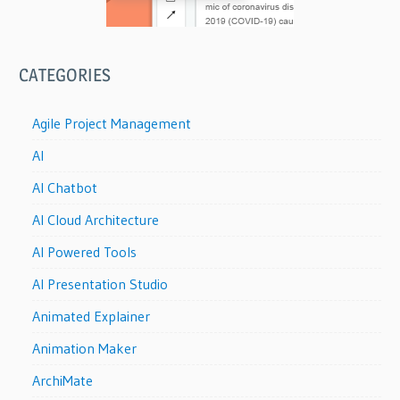
CATEGORIES
Agile Project Management
AI
AI Chatbot
AI Cloud Architecture
AI Powered Tools
AI Presentation Studio
Animated Explainer
Animation Maker
ArchiMate