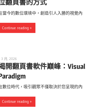
位翻頁書的方式
在當今的數位環境中，創造引人入勝的視覺內
Continue reading
5 3 月, 2026
archimetric@visual-paradigm.com
揭開翻頁書軟件巔峰：Visual
Paradigm
在數位時代，吸引觀眾不僅取決於您呈現的內
Continue reading