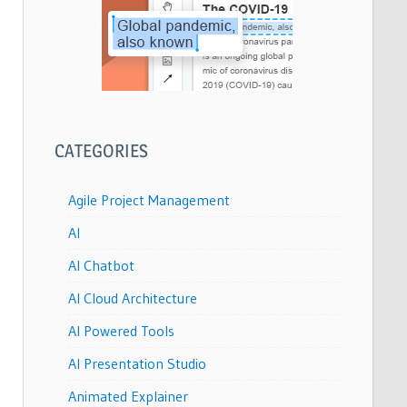
CATEGORIES
Agile Project Management
AI
AI Chatbot
AI Cloud Architecture
AI Powered Tools
AI Presentation Studio
Animated Explainer