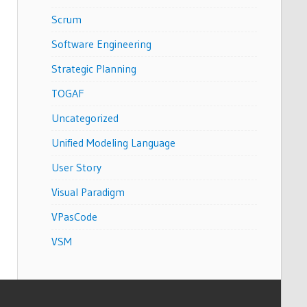
Scrum
Software Engineering
Strategic Planning
TOGAF
Uncategorized
Unified Modeling Language
User Story
Visual Paradigm
VPasCode
VSM