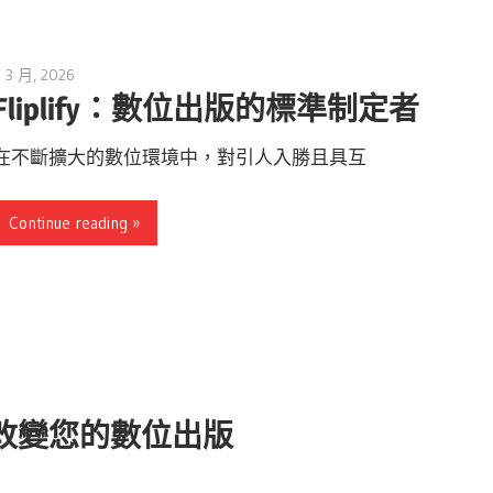
5 3 月, 2026
archimetric@visual-paradigm.com
Fliplify：數位出版的標準制定者
在不斷擴大的數位環境中，對引人入勝且具互
Continue reading
plify 改變您的數位出版