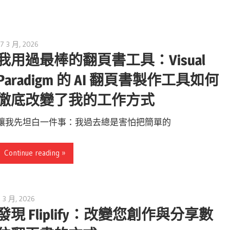
17 3 月, 2026
curtis
我用過最棒的翻頁書工具：Visual
Paradigm 的 AI 翻頁書製作工具如何
徹底改變了我的工作方式
讓我先坦白一件事：我過去總是害怕把簡單的
Continue reading
9 3 月, 2026
archimetric@visual-paradigm.com
發現 Fliplify：改變您創作與分享數