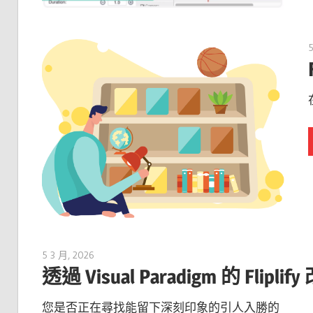
5 3 月, 2026
archimetric@visual-paradigm.com
透過 Visual Paradigm 的 Fli
您是否正在尋找能留下深刻印象的引人入勝的