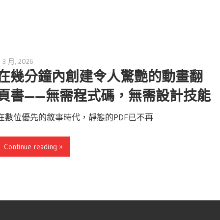
4 3 月, 2026
archimetric@visual-paradigm.com
在幾分鐘內創建令人驚艷的動畫翻
頁書——無需程式碼，無需設計技能
在數位優先的敘事時代，靜態的PDF已不再
Continue reading