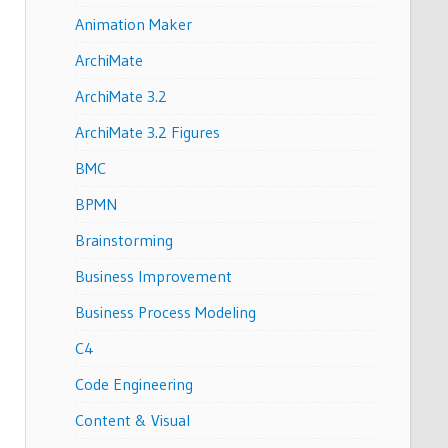
Animation Maker
ArchiMate
ArchiMate 3.2
ArchiMate 3.2 Figures
BMC
BPMN
Brainstorming
Business Improvement
Business Process Modeling
C4
Code Engineering
Content & Visual