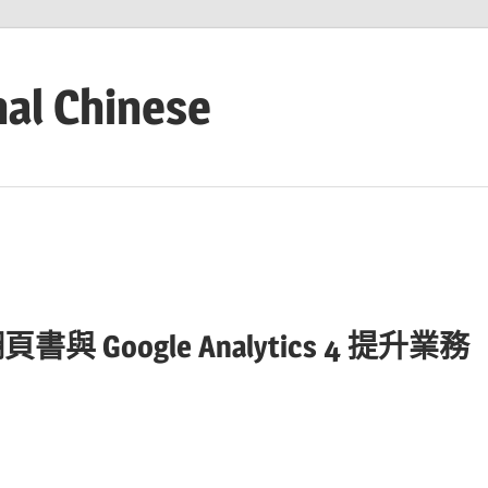
nal Chinese
oogle Analytics 4 提升業務