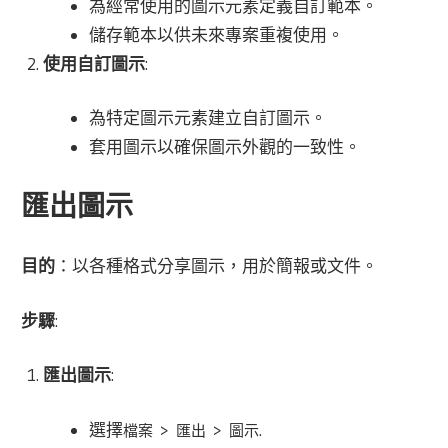
為經常使用的圖示元素定義自訂範本。
儲存範本以供未來專案重複使用。
使用自訂圖示
:
為特定圖示元素建立自訂圖示。
套用圖示以確保圖示外觀的一致性。
匯出圖示
目的
：以各種格式分享圖示，用於簡報或文件。
步驟
:
匯出圖示
:
選擇
>
>
.
檔案
匯出
圖示