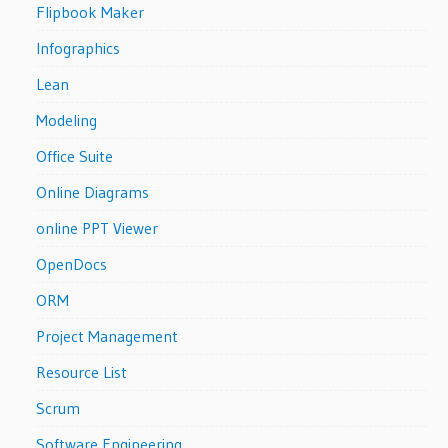
Flipbook Maker
Infographics
Lean
Modeling
Office Suite
Online Diagrams
online PPT Viewer
OpenDocs
ORM
Project Management
Resource List
Scrum
Software Engineering