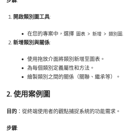
步驟
:
開啟類別圖工具
:
在您的專案中，選擇
>
>
.
圖表
新增
類別圖
新增類別與關係
:
使用拖放介面將類別新增至圖表。
為每個類別定義屬性和方法。
繪製類別之間的關係（關聯、繼承等）。
2. 使用案例圖
目的
：從終端使用者的觀點捕捉系統的功能需求。
步驟
: