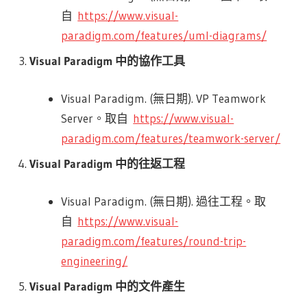
自
https://www.visual-
paradigm.com/features/uml-diagrams/
Visual Paradigm 中的協作工具
Visual Paradigm. (無日期). VP Teamwork
Server。取自
https://www.visual-
paradigm.com/features/teamwork-server/
Visual Paradigm 中的往返工程
Visual Paradigm. (無日期). 過往工程。取
自
https://www.visual-
paradigm.com/features/round-trip-
engineering/
Visual Paradigm 中的文件產生