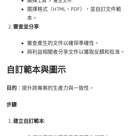
選擇
>
.
工具
產生文件
選擇格式（HTML、PDF），並自訂文件範
本。
審查並分享
:
審查產生的文件以確保準確性。
與利益相關者分享文件以獲取反饋和批准。
自訂範本與圖示
目的
：提升跨專案的生產力與一致性。
步驟
:
建立自訂範本
: