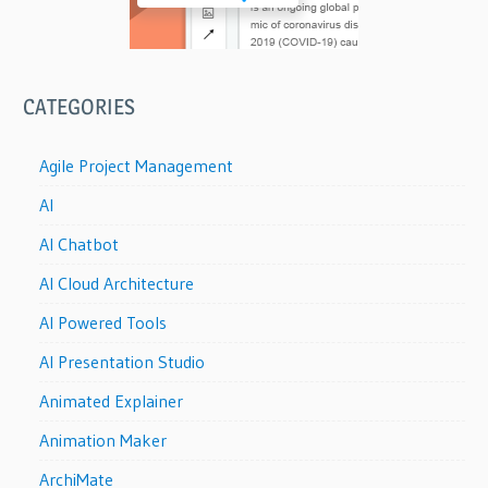
CATEGORIES
Agile Project Management
AI
AI Chatbot
AI Cloud Architecture
AI Powered Tools
AI Presentation Studio
Animated Explainer
Animation Maker
ArchiMate