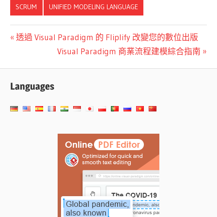
SCRUM
UNIFIED MODELING LANGUAGE
文
Previous
透過 Visual Paradigm 的 Fliplify 改變您的數位出版
Post:
Next
Visual Paradigm 商業流程建模綜合指南
章
Post:
導
Languages
覽