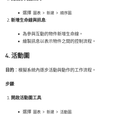
選擇
>
>
.
圖表
新建
順序圖
新增生命線與訊息
:
為參與互動的物件新增生命線。
繪製訊息以表示物件之間的控制流程。
4. 活動圖
目的
：模擬系統內逐步活動與動作的工作流程。
步驟
:
開啟活動圖工具
:
選擇
>
>
.
圖表
新建
活動圖