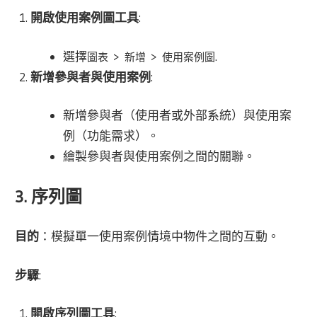
開啟使用案例圖工具
:
選擇
>
>
.
圖表
新增
使用案例圖
新增參與者與使用案例
:
新增參與者（使用者或外部系統）與使用案
例（功能需求）。
繪製參與者與使用案例之間的關聯。
3. 序列圖
目的
：模擬單一使用案例情境中物件之間的互動。
步驟
:
開啟序列圖工具
: