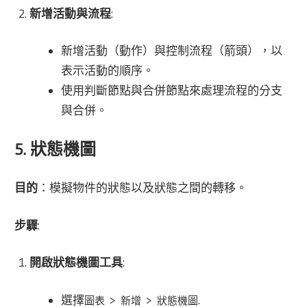
新增活動與流程
:
新增活動（動作）與控制流程（箭頭），以
表示活動的順序。
使用判斷節點與合併節點來處理流程的分支
與合併。
5. 狀態機圖
目的
：模擬物件的狀態以及狀態之間的轉移。
步驟
:
開啟狀態機圖工具
:
選擇
>
>
.
圖表
新增
狀態機圖