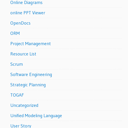
Online Diagrams
online PPT Viewer
OpenDocs
ORM
Project Management
Resource List
Scrum
Software Engineering
Strategic Planning
TOGAF
Uncategorized
Unified Modeling Language
User Story