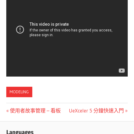
MODELING
文
Previous
Next
使用者故事管理 – 看板
UeXceler 5 分鐘快速入門
Post:
Post:
章
Languages