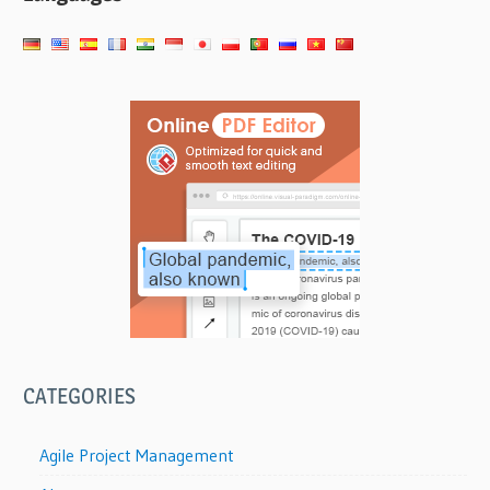
導
覽
CATEGORIES
Agile Project Management