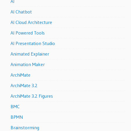
AI
AI Chatbot
AI Cloud Architecture
AI Powered Tools
AI Presentation Studio
Animated Explainer
Animation Maker
ArchiMate
ArchiMate 3.2
ArchiMate 3.2 Figures
BMC
BPMN
Brainstorming