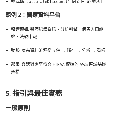
程式碼
:
函式在
calculateDiscount()
定價模組
範例 2：醫療資料平台
整體架構
: 醫療紀錄系統、分析引擎、病患入口網
站、法規申報
動態
: 病患資料流程從收件 → 儲存 → 分析 → 看板
部署
: 容器對應至符合 HIPAA 標準的 AWS 區域基礎
架構
5. 指引與最佳實務
一般原則