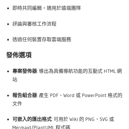
即時共同編輯，適用於遠端團隊
評論與審核工作流程
透過任何裝置存取雲端服務
發佈選項
專案發佈器
: 導出為具備導航功能的互動式 HTML 網
站
報告組合器
: 產生 PDF、Word 或 PowerPoint 格式的
文件
可嵌入的匯出格式
: 可用於 Wiki 的 PNG、SVG 或
Mermaid/PlantUML 程式碼