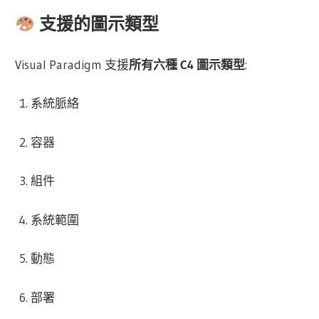
支援的圖示類型
Visual Paradigm 支援
所有六種 C4 圖示類型
:
系統脈絡
容器
組件
系統範圍
動態
部署