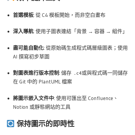
首選模板
: 從 C4 模板開始，而非空白畫布
深入導航
: 使用子圖表連結「背景 → 容器 → 組件」
盡可能自動化
: 從原始碼生成程式碼層級圖表；使用
AI 撰寫初步草圖
對圖表進行版本控制
: 儲存
或與程式碼一同儲存
.c4
在 Git 中的 PlantUML 檔案
將圖示嵌入文件中
: 使用可匯出至 Confluence、
Notion 或靜態網站的工具
保持圖示的即時性