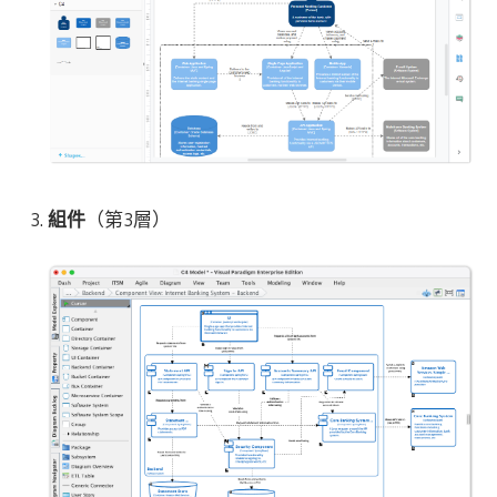
組件
（第3層）