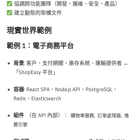
協調跨功能團隊（開發、運維、安全、產品）
建立動態的架構文件
現實世界範例
範例 1：電子商務平台
背景
: 客戶、支付網關、庫存系統、運輸提供者 ↔
「ShopEasy 平台」
容器
: React SPA、Node.js API、PostgreSQL、
Redis、Elasticsearch
組件
（在 API 內部）：
,
,
購物車服務
訂單處理器
推
薦引擎