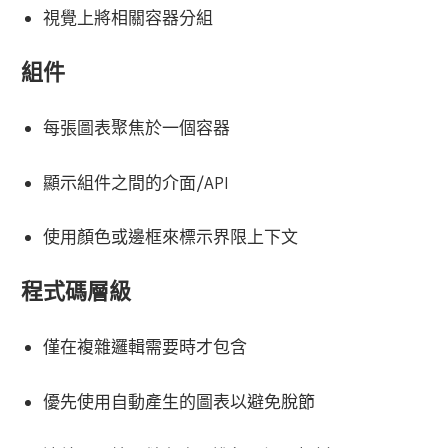
視覺上將相關容器分組
組件
每張圖表聚焦於一個容器
顯示組件之間的介面/API
使用顏色或邊框來標示界限上下文
程式碼層級
僅在複雜邏輯需要時才包含
優先使用自動產生的圖表以避免脫節