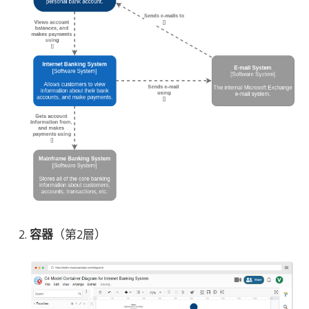
容器
（第2層）