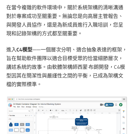
在當今複雜的軟件環境中，關於系統架構的清晰溝通
對於專案成功至關重要。無論您是向高層主管報告、
與開發人員協作，還是為新成員進行入職培訓，您呈
現和記錄架構的方式都至關重要。
進入
C4模型
——一個層次分明、適合抽象表達的框架，
旨在幫助軟件團隊以適合目標受眾的恰當細節層次，
講述系統的故事。由軟體架構師西蒙·布朗開發，C4模
型因其在簡潔性與嚴謹性之間的平衡，已成為架構文
檔的實際標準。