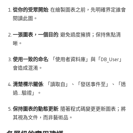
從你的受眾開始
: 在繪製圖表之前，先明確界定誰會
閱讀此圖。
一張圖表，一個目的
: 避免過度擁擠；保持焦點清
晰。
使用一致的命名
: 「使用者資料庫」與「DB_User」
會造成混淆。
清楚標示關係
: 「讀取自」、「發送事件至」、「透
過…驗證」。
保持圖表的動態更新
: 隨著程式碼變更更新圖表；將
其視為文件，而非藝術品。