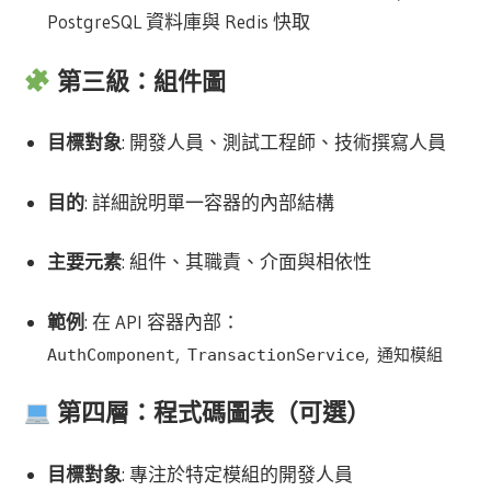
PostgreSQL 資料庫與 Redis 快取
第三級：組件圖
目標對象
: 開發人員、測試工程師、技術撰寫人員
目的
: 詳細說明單一容器的內部結構
主要元素
: 組件、其職責、介面與相依性
範例
: 在 API 容器內部：
,
,
AuthComponent
TransactionService
通知模組
第四層：程式碼圖表（可選）
目標對象
: 專注於特定模組的開發人員