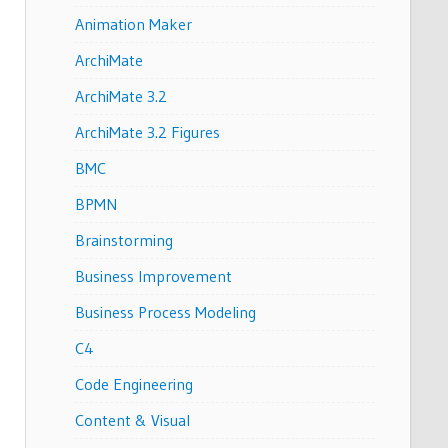
Animation Maker
ArchiMate
ArchiMate 3.2
ArchiMate 3.2 Figures
BMC
BPMN
Brainstorming
Business Improvement
Business Process Modeling
C4
Code Engineering
Content & Visual