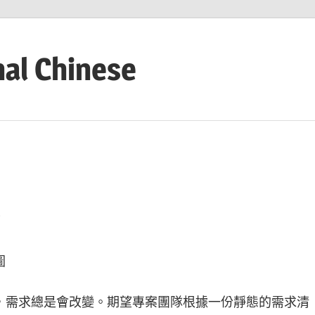
nal Chinese
？
圖
，需求總是會改變。期望專案團隊根據一份靜態的需求清