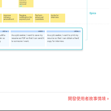
Next
開發使用者故事情境
Post: