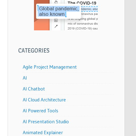
CATEGORIES
Agile Project Management
AI
AI Chatbot
AI Cloud Architecture
AI Powered Tools
AI Presentation Studio
Animated Explainer