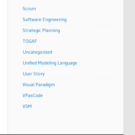
Scrum
Software Engineering
Strategic Planning
TOGAF
Uncategorized
Unified Modeling Language
User Story
Visual Paradigm
VPasCode
VSM