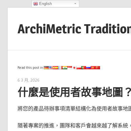
English
Skip
to
ArchiMetric Traditio
content
EA,
Dev
Ops,
Scrum,
Read this post in:
Agile
6 3 月, 2026
archimetric@visual-paradigm.com
and
什麼是使用者故事地圖
More
將您的產品待辦事項清單結構化為使用者故事地
隨著專案的推進，團隊和客戶會越來越了解系統