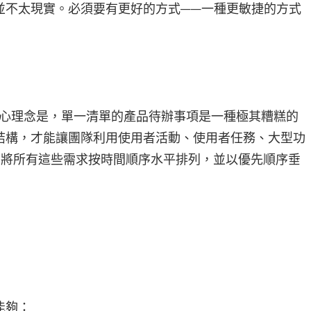
並不太現實。必須要有更好的方式——一種更敏捷的方式
心理念是，單一清單的產品待辦事項是一種極其糟糕的
結構，才能讓團隊利用使用者活動、使用者任務、大型功
將所有這些需求按時間順序水平排列，並以優先順序垂
能夠：