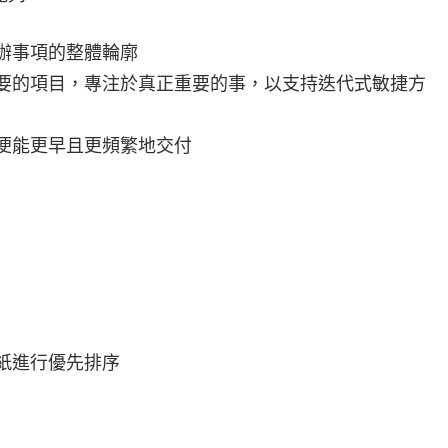
辦事項的整體輪廓
要的項目，專注於真正重要的事，以支持迭代式敏捷方
便能更早且更頻繁地交付
紙進行優先排序