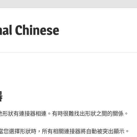
nal Chinese
器
他形狀有連接器相連。有時很難找出形狀之間的關係。
布）開始，當您選擇形狀時，所有相關連接器將自動被突出顯示。