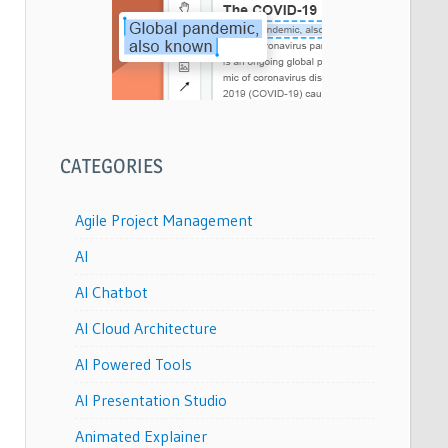
CATEGORIES
Agile Project Management
AI
AI Chatbot
AI Cloud Architecture
AI Powered Tools
AI Presentation Studio
Animated Explainer