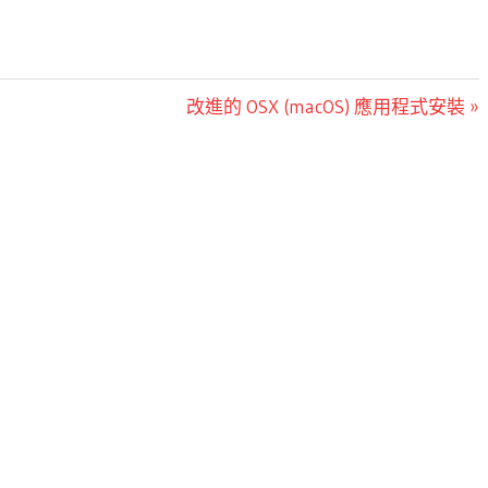
Next
改進的 OSX (macOS) 應用程式安裝
Post: