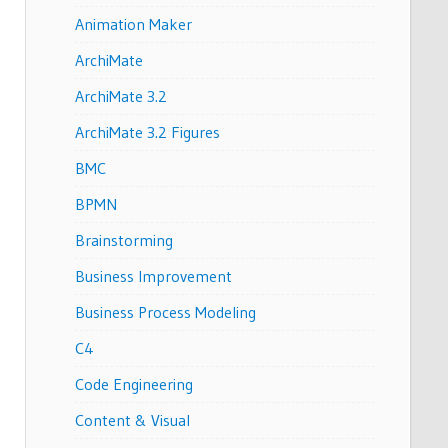
Animation Maker
ArchiMate
ArchiMate 3.2
ArchiMate 3.2 Figures
BMC
BPMN
Brainstorming
Business Improvement
Business Process Modeling
C4
Code Engineering
Content & Visual