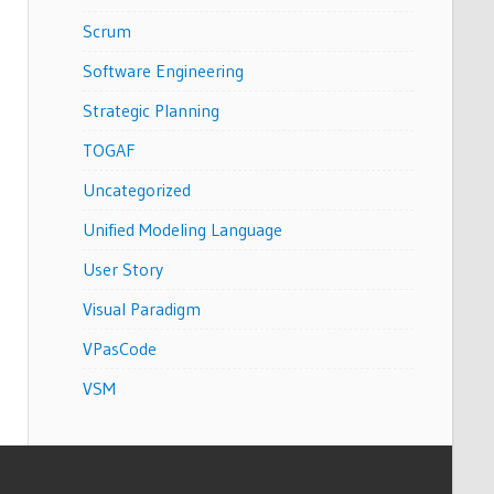
Scrum
Software Engineering
Strategic Planning
TOGAF
Uncategorized
Unified Modeling Language
User Story
Visual Paradigm
VPasCode
VSM