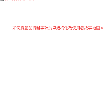
Next
如何將產品待辦事項清單結構化為使用者故事地圖
Post: