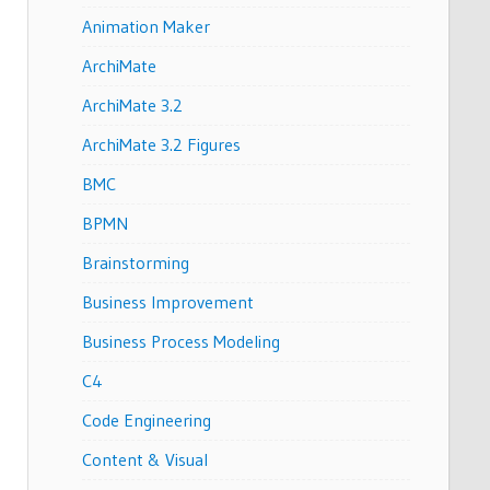
Animation Maker
ArchiMate
ArchiMate 3.2
ArchiMate 3.2 Figures
BMC
BPMN
Brainstorming
Business Improvement
Business Process Modeling
C4
Code Engineering
Content & Visual