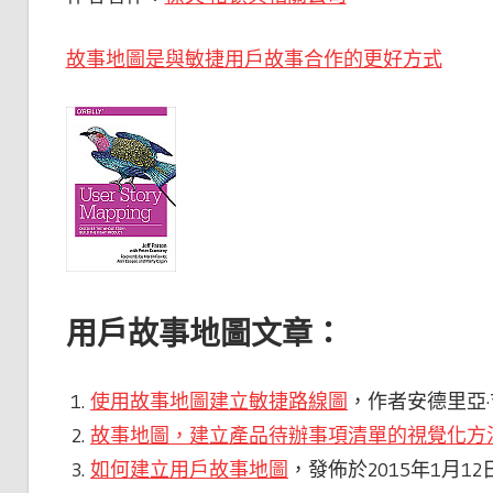
故事地圖是與敏捷用戶故事合作的更好方式
用戶故事地圖文章：
使用故事地圖建立敏捷路線圖
，作者安德里亞·
故事地圖，建立產品待辦事項清單的視覺化方
如何建立用戶故事地圖
，發佈於2015年1月12