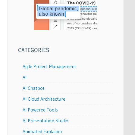
CATEGORIES
Agile Project Management
AI
AI Chatbot
AI Cloud Architecture
AI Powered Tools
AI Presentation Studio
Animated Explainer