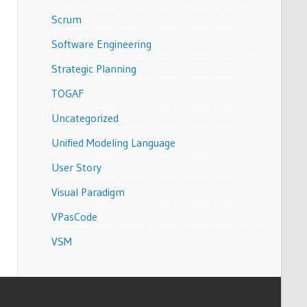
Scrum
Software Engineering
Strategic Planning
TOGAF
Uncategorized
Unified Modeling Language
User Story
Visual Paradigm
VPasCode
VSM