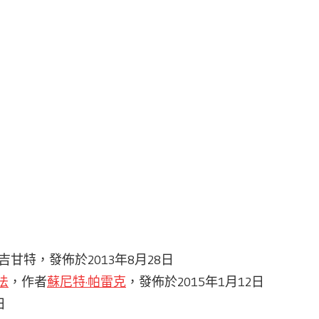
吉甘特，發佈於2013年8月28日
法
，作者
蘇尼特·帕雷克
，發佈於2015年1月12日
日